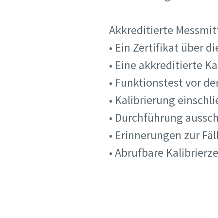
Akkreditierte Messmit
• Ein Zertifikat über
• Eine akkreditierte K
• Funktionstest vor de
• Kalibrierung einschl
• Durchführung aussch
• Erinnerungen zur Fäl
• Abrufbare Kalibrierz