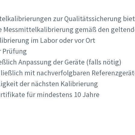
telkalibrierungen zur Qualitätssicherung bie
 die Messmittelkalibrierung gemäß den gelte
alibrierung im Labor oder vor Ort
r Prüfung
ießlich Anpassung der Geräte (falls nötig)
ließlich mit nachverfolgbaren Referenzgerä
ligkeit der nächsten Kalibrierung
ertifikate für mindestens 10 Jahre
Sprechen Sie uns an!