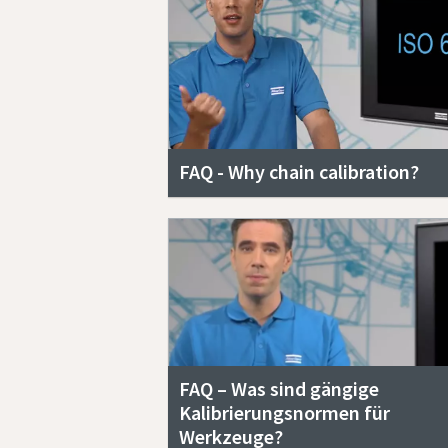
FAQ - Why chain calibration?
FAQ – Was sind gängige
Kalibrierungsnormen für
Werkzeuge?