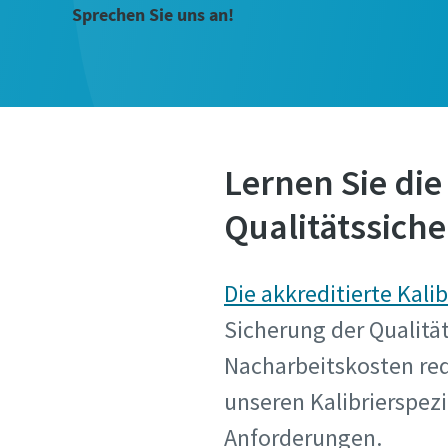
Sprechen Sie uns an!
Lernen Sie die
Qualitätssich
Die akkreditierte Kali
Sicherung der Qualität
Nacharbeitskosten red
unseren Kalibrierspezi
Anforderungen.