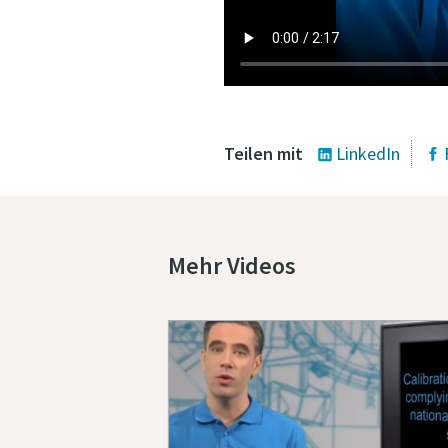
Teilen mit
LinkedIn
Mehr Videos