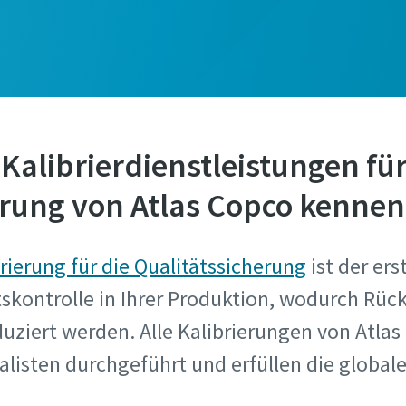
 Kalibrierdienstleistungen für
erung von Atlas Copco kennen
brierung für die Qualitätssicherung
ist der ers
skontrolle in Ihrer Produktion, wodurch Rück
uziert werden. Alle Kalibrierungen von Atla
alisten durchgeführt und erfüllen die global