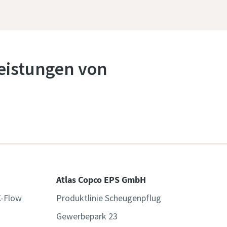
leistungen von
Atlas Copco EPS GmbH
K-Flow
Produktlinie Scheugenpflug
Gewerbepark 23