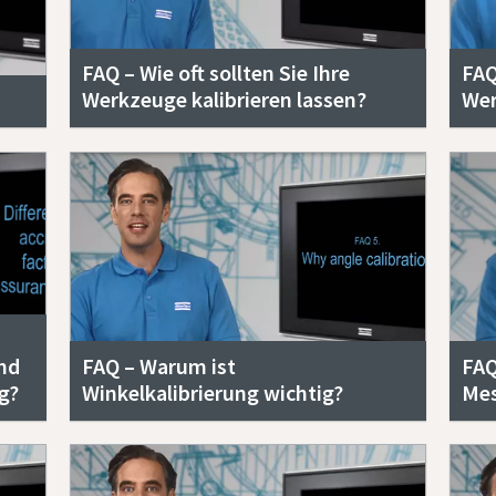
FAQ – Wie oft sollten Sie Ihre
FAQ
Werkzeuge kalibrieren lassen?
Wer
nd
FAQ – Warum ist
FAQ
g?
Winkelkalibrierung wichtig?
Mes