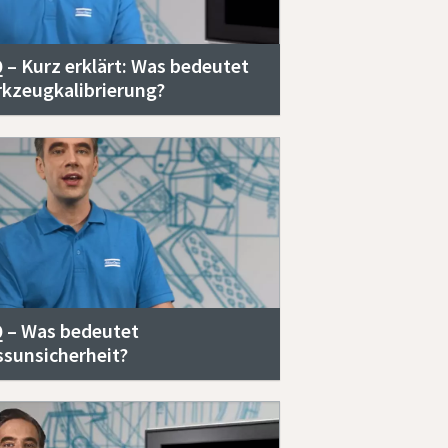
 – Kurz erklärt: Was bedeutet
kzeugkalibrierung?
 – Was bedeutet
sunsicherheit?