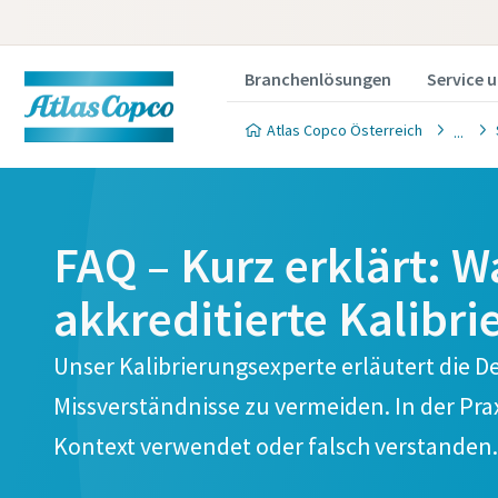
Branchenlösungen
Service 
Atlas Copco Österreich
FAQ – Kurz erklärt: 
akkreditierte Kalibri
Unser Kalibrierungsexperte erläutert die De
Missverständnisse zu vermeiden. In der Prax
Kontext verwendet oder falsch verstanden.