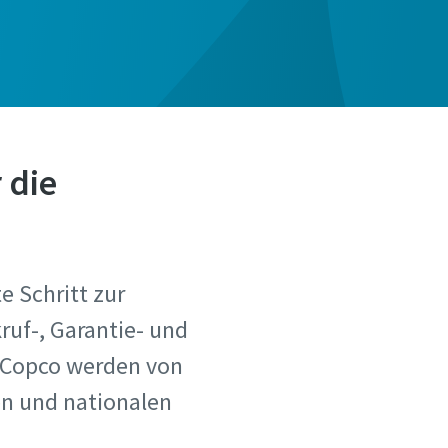
 die
te Schritt zur
ruf-, Garantie- und
s Copco werden von
en und nationalen