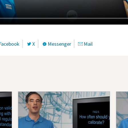
Facebook
X
Messenger
Mail