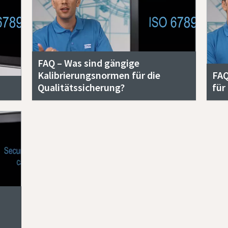
FAQ – Was sind gängige
Kalibrierungsnormen für die
FAQ
Qualitätssicherung?
für