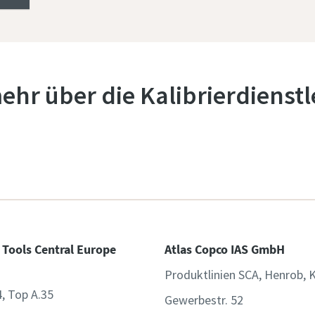
ehr über die Kalibrierdienst
 Tools Central Europe
Atlas Copco IAS GmbH
Produktlinien SCA, Henrob, 
4, Top A.35
Gewerbestr. 52