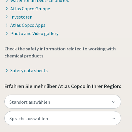
Water for all Deutschland e.V.
Atlas Copco Gruppe
Investoren
Atlas Copco Apps
Photo and Video gallery
Check the safety information related to working with
chemical products
Safety data sheets
Erfahren Sie mehr über Atlas Copco in Ihrer Region: