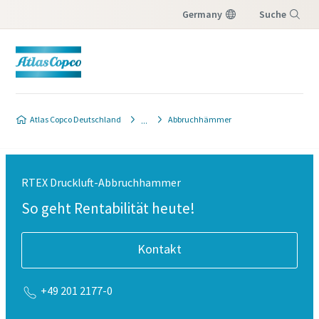
Germany
Suche
Menü
Atlas Copco Deutschland
Abbruchhämmer
RTEX Druckluft-Abbruchhammer
So geht Rentabilität heute!
Kontakt
+49 201 2177-0