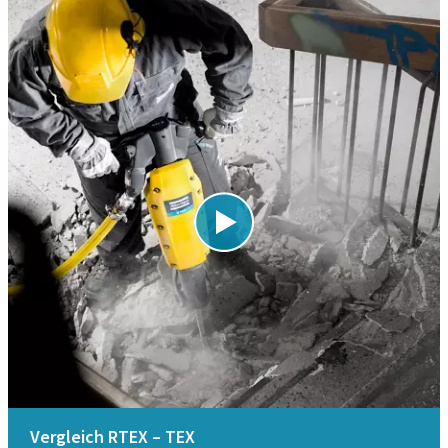
Vergleich RTEX – TEX