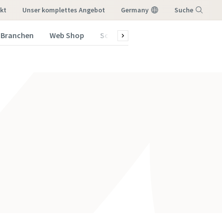
kt
Unser komplettes Angebot
Germany
Suche
Branchen
Web Shop
Schulungsprogramm 2026
Menü