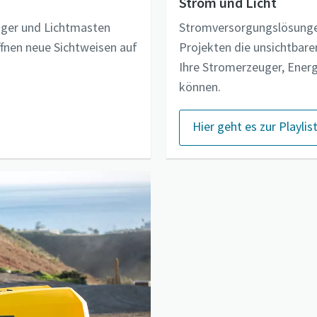
Strom und Licht
uger und Lichtmasten
Stromversorgungslösungen
fnen neue Sichtweisen auf
Projekten die unsichtbaren
Ihre Stromerzeuger, Ener
können.
Hier geht es zur Playlis