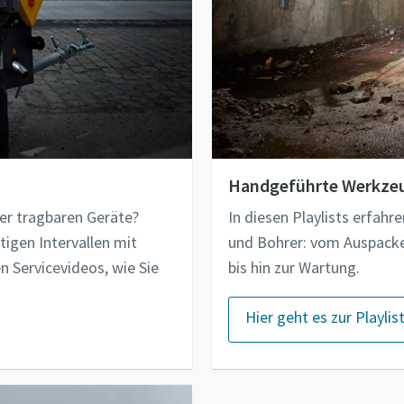
Handgeführte Werkze
rer tragbaren Geräte?
In diesen Playlists erfa
igen Intervallen mit
und Bohrer: vom Auspack
n Servicevideos, wie Sie
bis hin zur Wartung.
Hier geht es zur Playlis