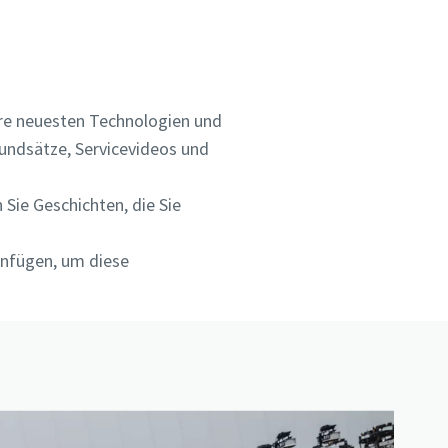
ere neuesten Technologien und
undsätze, Servicevideos und
 Sie Geschichten, die Sie
infügen, um diese