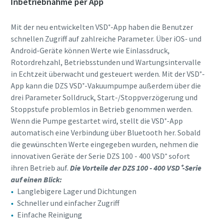
Inbetriebnahme per App
Mit der neu entwickelten VSD⁺-App haben die Benutzer
schnellen Zugriff auf zahlreiche Parameter. Über iOS- und
Android-Geräte können Werte wie Einlassdruck,
Rotordrehzahl, Betriebsstunden und Wartungsintervalle
in Echtzeit überwacht und gesteuert werden. Mit der VSD⁺-
App kann die DZS VSD⁺-Vakuumpumpe außerdem über die
drei Parameter Solldruck, Start-/Stoppverzögerung und
Stoppstufe problemlos in Betrieb genommen werden.
Wenn die Pumpe gestartet wird, stellt die VSD⁺-App
automatisch eine Verbindung über Bluetooth her. Sobald
die gewünschten Werte eingegeben wurden, nehmen die
innovativen Geräte der Serie DZS 100 - 400 VSD⁺ sofort
ihren Betrieb auf.
Die Vorteile der DZS 100 - 400 VSD⁺-Serie
auf einen Blick:
Langlebigere Lager und Dichtungen
Schneller und einfacher Zugriff
Einfache Reinigung