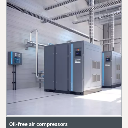
Oil-free air compressors