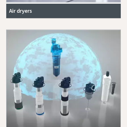
Air dryers