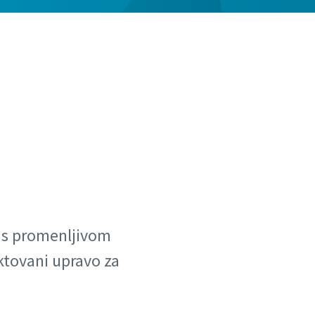
 s promenljivom
tovani upravo za