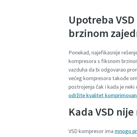
Upotreba VSD 
brzinom zaje
Ponekad, najefikasnije rešen
kompresora s fiksnom brzinom
vazduha da bi odgovarao prome
većeg kompresora takođe omo
postrojenja čak i kada je neki
održite kvalitet komprimova
Kada VSD nije 
VSD kompresor ima
mnogo pr