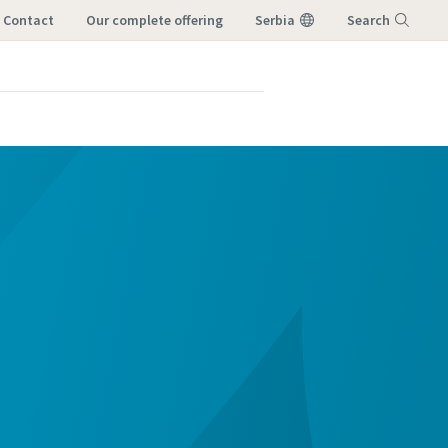
Contact
our complete offering
Serbia
Search
Meni