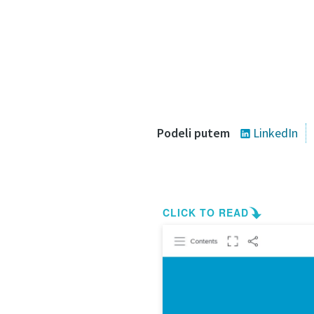
Podeli putem
LinkedIn