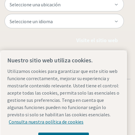
Visite el sitio web
Nuestro sitio web utiliza cookies.
Utilizamos cookies para garantizar que este sitio web
funcione correctamente, mejorar su experiencia y
mostrarle contenido relevante. Usted tiene el control:
acepte todas las cookies, permita solo las esenciales o
gestione sus preferencias. Tenga en cuenta que
algunas funciones pueden no funcionar según lo
Avisos legales y de privacidad
Administrar cookies
previsto si solo se habilitan las cookies esenciales.
Accesibilidad
Mapa del sitio
Consulta nuestra política de cookies
© 2026 Atlas Copco