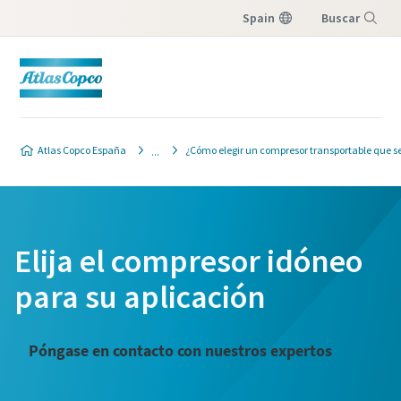
Spain
Buscar
Menú
Atlas Copco España
¿Cómo elegir un compresor transportable que s
Elija el compresor idóneo
para su aplicación
Póngase en contacto con nuestros expertos