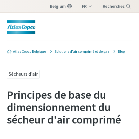
Belgium
FR
Recherchez
NL
Menu
Atlas Copco Belgique
Solutions d'air comprimé et de gaz
Blog
Sécheurs d'air
Principes de base du
dimensionnement du
sécheur d'air comprimé