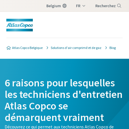
Belgium
FR
Recherchez
NL
Menu
Atlas Copco Belgique
Solutions d'air comprimé et de gaz
Blog
6 raisons pour lesquelles
les techniciens d'entretien
Atlas Copco se
démarquent vraiment
Découvrez ce qui permet aux techniciens Atlas Copco de