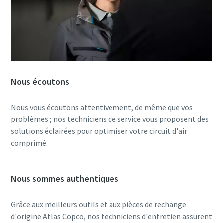
Nous écoutons
Nous vous écoutons attentivement, de même que vos
problèmes ; nos techniciens de service vous proposent des
solutions éclairées pour optimiser votre circuit d'air
comprimé.
Tout ce que vous devez savoir sur votre
processus de transport pneumatique
Nous sommes authentiques
Découvrez comment créer un processus de transport
pneumatique plus efficace.
Grâce aux meilleurs outils et aux pièces de rechange
d'origine Atlas Copco, nos techniciens d'entretien assurent
En savoir plus