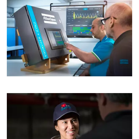
Le compresseur GA FLX
Le GA FLX, le premier compresseur à deux vitesses, est la
solution parfaite si vous recherchez des économies
d'énergie pour les compresseurs, mais que vous n'êtes pas
encore prêt pour un entraînement à vitesse variable
Découvrez le GA FLX