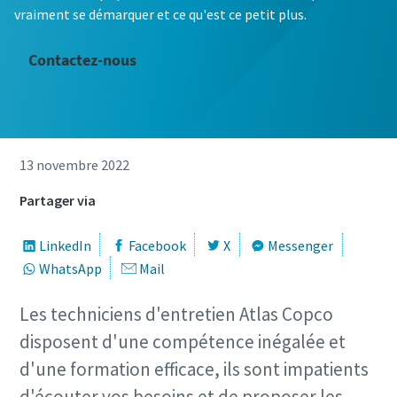
vraiment se démarquer et ce qu'est ce petit plus.
Contactez-nous
13 novembre 2022
Partager via
LinkedIn
Facebook
X
Messenger
WhatsApp
Mail
Les techniciens d'entretien Atlas Copco
disposent d'une compétence inégalée et
d'une formation efficace, ils sont impatients
d'écouter vos besoins et de proposer les