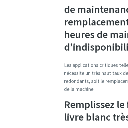
de maintenance
remplacement 
heures de main
d’indisponibili
Les applications critiques tel
nécessite un très haut taux d
redondants, soit le remplacem
de la machine.
Remplissez le 
livre blanc tr