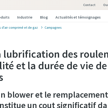
Contact
o
oduits
Industrie
Blog
Actualités et témoignages
s d'air comprimé et de gaz
Campagnes
lubrification des roule
lité et la durée de vie de
s
un blower et le remplacement
stitue un cout significatif d