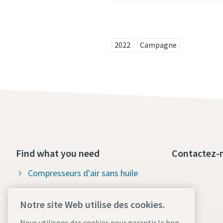
2022
Campagne
Find what you need
Contactez-
Compresseurs d'air sans huile
Compresseurs lubrifiés
Notre site Web utilise des cookies.
Entretiens et pièces pour
Nous utilisons des cookies pour garantir le bon