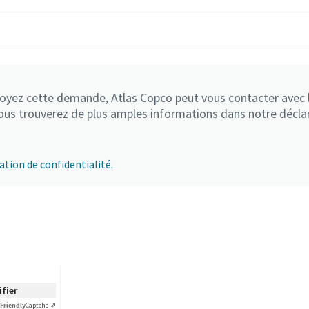
voyez cette demande, Atlas Copco peut vous contacter avec
ous trouverez de plus amples informations dans notre déclar
ration de confidentialité.
ifier
Friendly
Captcha ⇗