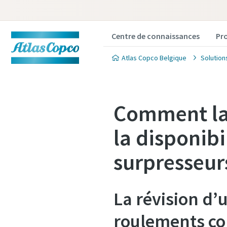
Centre de connaissances
Pr
Atlas Copco Belgique
Solution
Comment la 
la disponibi
surpresseur
La révision d’
roulements con