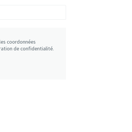
 les coordonnées
ation de confidentialité.