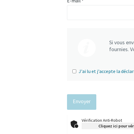
E-mail
*
Si vous en
fournies. V
J'ai lu et j'accepte la décla
Vérification Anti-Robot
Cliquez ici pour vér