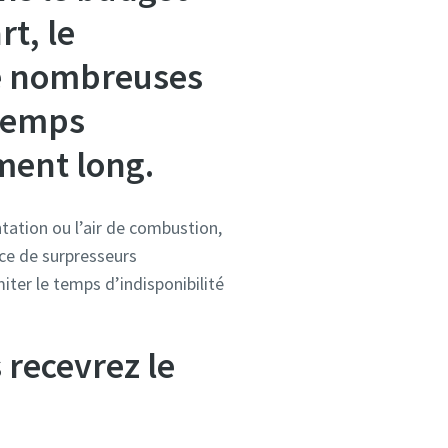
t, le
e nombreuses
 temps
ent long. ​
ntation ou l’air de combustion,
nce de surpresseurs
ter le temps d’indisponibilité
 recevrez le