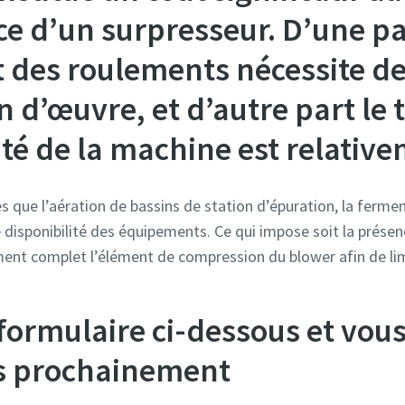
 d’un surpresseur. D’une par
des roulements nécessite d
 d’œuvre, et d’autre part le
té de la machine est relativem
les que l’aération de bassins de station d’épuration, la ferme
e disponibilité des équipements. Ce qui impose soit la prése
ent complet l’élément de compression du blower afin de limi
formulaire ci-dessous et vous
ès prochainement