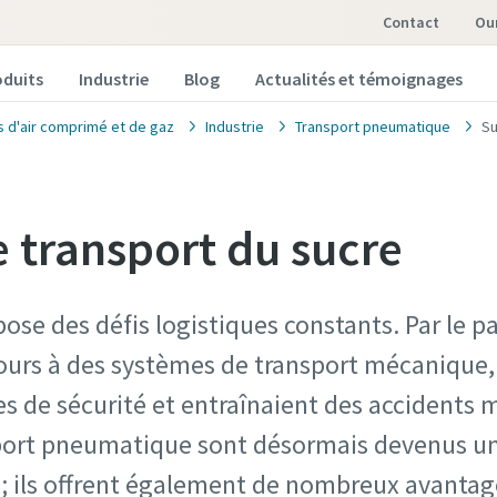
Contact
o
oduits
Industrie
Blog
Actualités et témoignages
s d'air comprimé et de gaz
Industrie
Transport pneumatique
Su
 transport du sucre
pose des défis logistiques constants. Par le 
cours à des systèmes de transport mécanique,
 de sécurité et entraînaient des accidents m
port pneumatique sont désormais devenus une
e ; ils offrent également de nombreux avanta