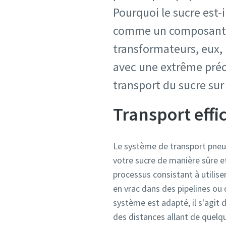
Pourquoi le sucre est-
comme un composant de
transformateurs, eux,
avec une extrême préca
transport du sucre su
Transport effi
Le système de transport pneum
votre sucre de manière sûre et
processus consistant à utilis
en vrac dans des pipelines ou d
système est adapté, il s'agit
des distances allant de quelq