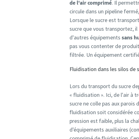
de l'air comprimé
. Il permett
circule dans un pipeline fermé
Lorsque le sucre est transport
sucre que vous transportez, i
d'autres équipements
sans hu
pas vous contenter de produit
filtrée. Un équipement certifi
Fluidisation dans les silos de 
Lors du transport du sucre dep
« fluidisation ». Ici, de l'air à
sucre ne colle pas aux parois d
fluidisation soit considérée 
pression est faible, plus la ch
d'équipements auxiliaires (com
comprimé de fluidisation. Cep