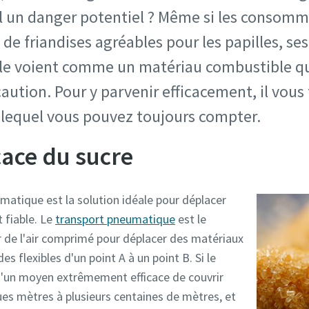
il un danger potentiel ? Même si les consomm
 friandises agréables pour les papilles, ses
 le voient comme un matériau combustible qu
ution. Pour y parvenir efficacement, il vous
r lequel vous pouvez toujours compter.
cace du sucre
atique est la solution idéale pour déplacer
 fiable. Le
transport pneumatique
est le
er de l'air comprimé pour déplacer des matériaux
es flexibles d'un point A à un point B. Si le
 d'un moyen extrêmement efficace de couvrir
ues mètres à plusieurs centaines de mètres, et