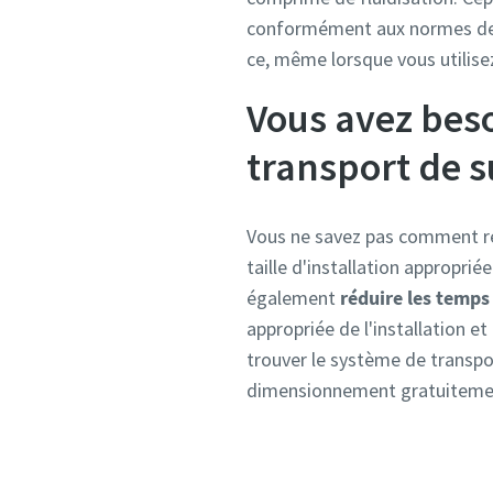
conformément aux normes de qu
ce, même lorsque vous utilisez
Vous avez beso
transport de s
Vous ne savez pas comment re
taille d'installation appropri
également
réduire les temp
appropriée de l'installation e
trouver le système de transpo
dimensionnement gratuiteme