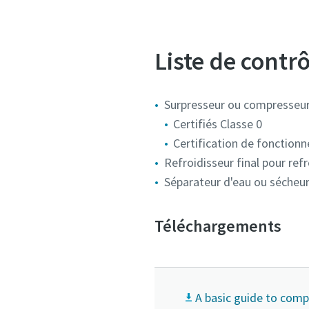
Liste de contr
Surpresseur ou compresseur
Certifiés Classe 0
Certification de fonction
Refroidisseur final pour refro
Séparateur d'eau ou sécheur 
Téléchargements
A basic guide to comp