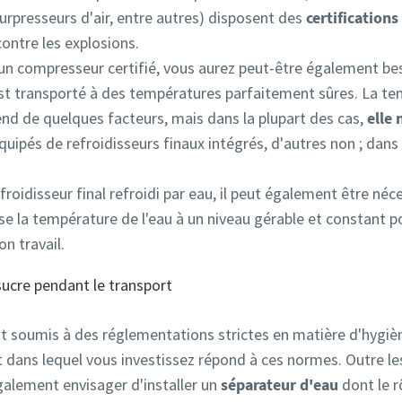
urpresseurs d'air, entre autres) disposent des
certification
ontre les explosions.
'un compresseur certifié, vous aurez peut-être également be
est transporté à des températures parfaitement sûres.
La tem
end de quelques facteurs, mais dans la plupart des cas,
elle 
ipés de refroidisseurs finaux intégrés, d'autres non ; dans 
efroidisseur final refroidi par eau, il peut également être néc
sse la température de l'eau à un niveau gérable et constant p
on travail.
sucre pendant le transport
est soumis à des réglementations strictes en matière d'hygiè
 dans lequel vous investissez répond à ces normes. Outre les
alement envisager d'installer un
séparateur d'eau
dont le r