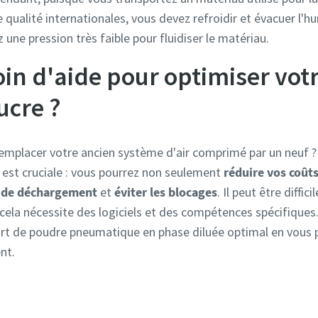
alité internationales, vous devez refroidir et évacuer l'hu
 une pression très faible pour fluidiser le matériau.
in d'aide pour optimiser vot
ucre ?
mplacer votre ancien système d'air comprimé par un neuf ? 
ée est cruciale : vous pourrez non seulement
réduire vos coût
s de déchargement
et
éviter les blocages
. Il peut être diffici
t cela nécessite des logiciels et des compétences spécifique
rt de poudre pneumatique en phase diluée optimal en vous p
nt.
Demandez votre dimensionnement gratuit