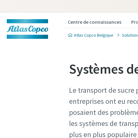
Centre de connaissances
Pr
Atlas Copco Belgique
Solution
Systèmes de
Le transport de sucre 
entreprises ont eu re
posaient des problèmes
les systèmes de trans
plus en plus populair