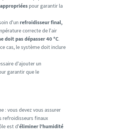
s appropriées
pour garantir la
soin d'un
refroidisseur final,
pérature correcte de l'air
ne doit pas dépasser 40 °C
.
ce cas, le système doit inclure
essaire d'ajouter un
our garantir que le
ne : vous devez vous assurer
 refroidisseurs finaux
ôle est d'
éliminer l'humidité