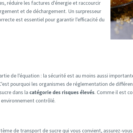
s, réduire les factures d'énergie et raccourcir
rgement et de déchargement. Un surpresseur
recte est essentiel pour garantir l'efficacité du
partie de l'équation : la sécurité est au moins aussi important
 C'est pourquoi les organismes de réglementation de différent
 sucre dans la
catégorie des risques élevés
. Comme il est co
n environnement contrôlé.
stème de transport de sucre qui vous convient, assurez-vou