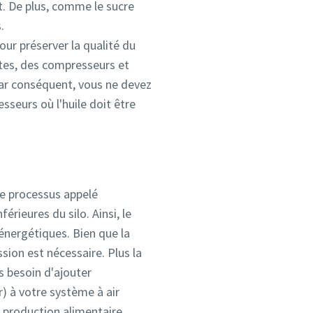
rt. De plus, comme le sucre
.
our préserver la qualité du
ntes, des compresseurs et
 Par conséquent, vous ne devez
seurs où l'huile doit être
le processus appelé
férieures du silo. Ainsi, le
s énergétiques. Bien que la
sion est nécessaire. Plus la
as besoin d'ajouter
) à votre système à air
 production alimentaire,