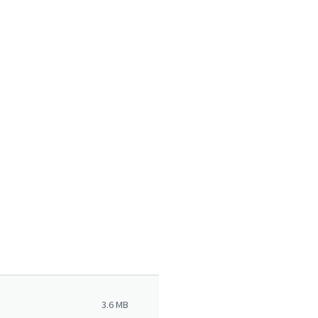
3.6 MB