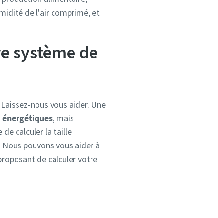
midité de l'air comprimé, et
re système de
Laissez-nous vous aider. Une
s énergétiques
, mais
le de calculer la taille
s. Nous pouvons vous aider à
roposant de calculer votre