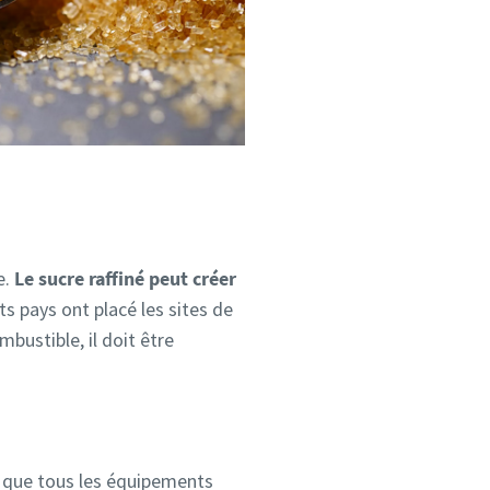
e.
Le sucre raffiné peut créer
s pays ont placé les sites de
mbustible, il doit être
s que tous les équipements