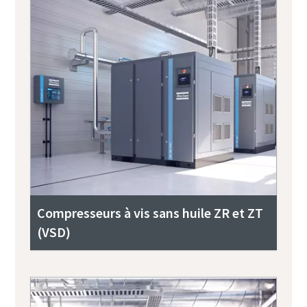
Compresseurs à vis sans huile ZR et ZT
(VSD)