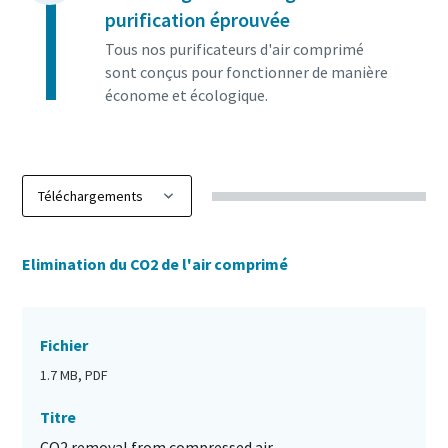
purification éprouvée
Tous nos purificateurs d'air comprimé
sont conçus pour fonctionner de manière
économe et écologique.
Elimination du CO2 de l'air comprimé
Fichier
1.7 MB, PDF
Titre
CO2 removal from compressed air