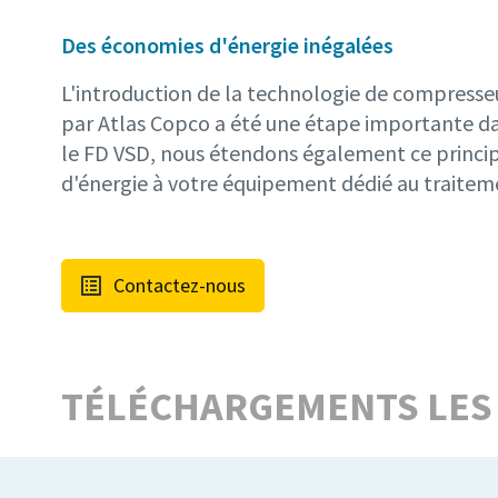
Des économies d'énergie inégalées
L'introduction de la technologie de compresse
par Atlas Copco a été une étape importante dan
le FD VSD, nous étendons également ce princi
d'énergie à votre équipement dédié au traitemen
Contactez-nous
TÉLÉCHARGEMENTS LES