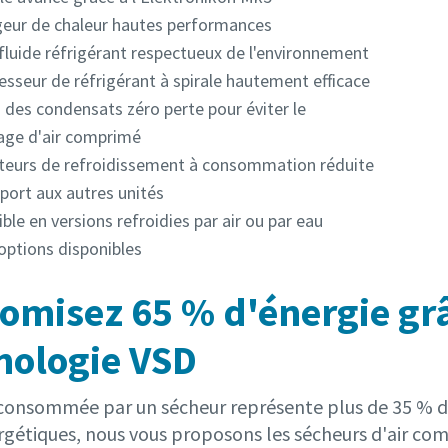
eur de chaleur hautes performances
 fluide réfrigérant respectueux de l'environnement
sseur de réfrigérant à spirale hautement efficace
 des condensats zéro perte pour éviter le
lage d'air comprimé
ateurs de refroidissement à consommation réduite
pport aux autres unités
ble en versions refroidies par air ou par eau
options disponibles
omisez 65 % d'énergie grâ
nologie VSD
 consommée par un sécheur représente plus de 35 % du 
rgétiques, nous vous proposons les sécheurs d'air com