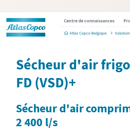
Centre de connaissances
Pr
Atlas Copco Belgique
Solution
Sécheur d'air frigo
FD (VSD)+
Sécheur d'air comprim
2 400 l/s