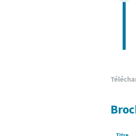
Téléch
Broc
Titre