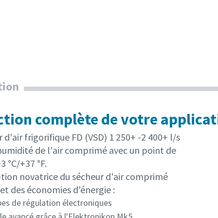
tion
ction complète de votre applicat
 d'air frigorifique FD (VSD) 1 250+ -2 400+ l/s
humidité de l'air comprimé avec un point de
3 °C/+37 °F.
tion novatrice du sécheur d'air comprimé
t des économies d'énergie :
es de régulation électroniques
le avancé grâce à l'Elektronikon Mk5