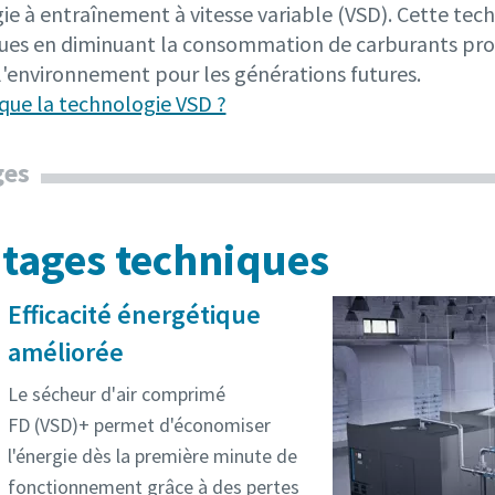
ie à entraînement à vitesse variable (VSD). Cette tec
ues en diminuant la consommation de carburants produ
l'environnement pour les générations futures.
 que la technologie VSD ?
ges
tages techniques
Efficacité énergétique
améliorée
Le sécheur d'air comprimé
FD (VSD)+ permet d'économiser
l'énergie dès la première minute de
fonctionnement grâce à des pertes