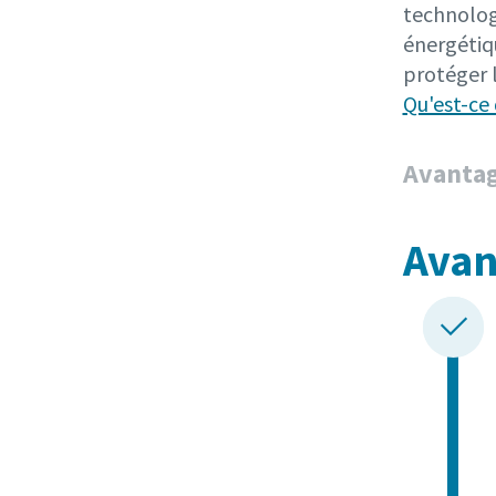
technolog
énergétiq
protéger 
Qu'est-ce
Avanta
Avan