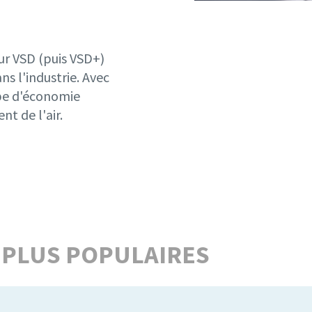
ur VSD (puis VSD+)
s l'industrie. Avec
pe d'économie
t de l'air.
 PLUS POPULAIRES