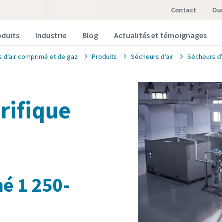
Contact
o
oduits
Industrie
Blog
Actualités et témoignages
s d'air comprimé et de gaz
Produits
Sécheurs d'air
Sécheurs d'
rifique
é 1 250-