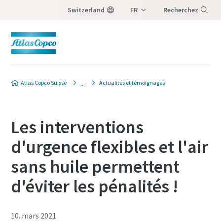
Switzerland
FR
Recherchez
DE
Menu
IT
Atlas Copco Suisse
Actualités et témoignages
Les interventions
d'urgence flexibles et l'air
sans huile permettent
d'éviter les pénalités !
10. mars 2021