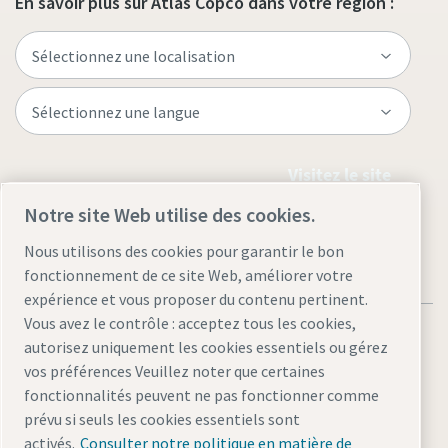
En savoir plus sur Atlas Copco dans votre région :
Visitez le site
Notre site Web utilise des cookies.
Nous utilisons des cookies pour garantir le bon
fonctionnement de ce site Web, améliorer votre
expérience et vous proposer du contenu pertinent.
Vous avez le contrôle : acceptez tous les cookies,
autorisez uniquement les cookies essentiels ou gérez
vos préférences Veuillez noter que certaines
fonctionnalités peuvent ne pas fonctionner comme
Mentions légales et déclaration de confidentialité
prévu si seuls les cookies essentiels sont
Gérer les cookies
Accessibilité
Plan du site
activés.
Consulter notre politique en matière de