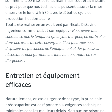
soir même, à 22 h 30. Le lendemain midi, tout était installé
et prêt pour que nos techniciens puissent assurer la mise
en service le lundi à 5 h 30, avec le début du cycle de
production hebdomadaire.
Tout a été réalisé en un week-end par Nicola Di Savino,
ingénieur commercial, et son équipe :
« Nous avons bien
conscience que le temps est synonyme d'argent, en particulier
dans une usine de cette envergure. C'est pourquoi nous
disposons du personnel, de l'équipement et des processus
nécessaires pour garantir une intervention rapide en cas
d'urgence. »
Entretien et équipement
efficaces
Naturellement, en cas d'urgence de ce type, la principale
préoccupation est de répondre aux exigences techniques
minimales dans les meilleurs délais. Mais aucune raison ne