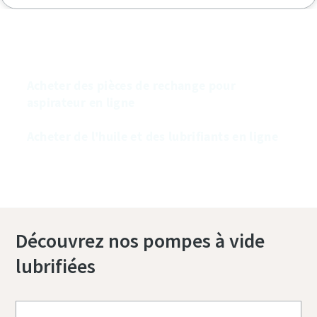
Achetez nos pompes à vide en ligne
Acheter des pièces de rechange pour
aspirateur en ligne
Acheter de l'huile et des lubrifiants en ligne
Découvrez nos pompes à vide
lubrifiées