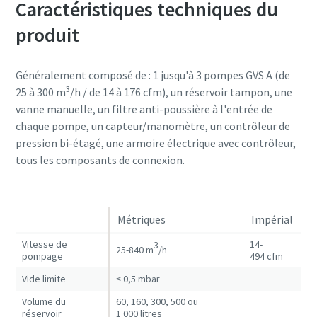
Caractéristiques techniques du
produit
Généralement composé de : 1 jusqu'à 3 pompes GVS A (de
3
25 à 300 m
/h / de 14 à 176 cfm), un réservoir tampon, une
vanne manuelle, un filtre anti-poussière à l'entrée de
chaque pompe, un capteur/manomètre, un contrôleur de
pression bi-étagé, une armoire électrique avec contrôleur,
tous les composants de connexion.
Métriques
Impérial
Vitesse de
14-
3
25-840 m
/h
pompage
494 cfm
Vide limite
≤ 0,5 mbar
Volume du
60, 160, 300, 500 ou
réservoir
1 000 litres