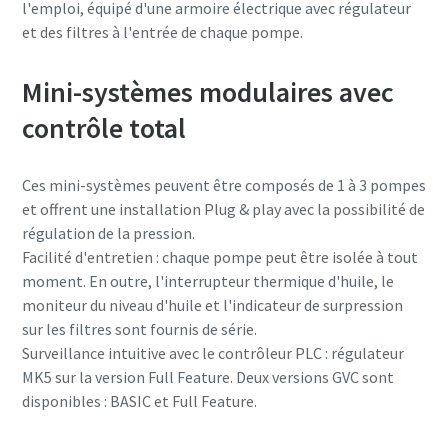
spéciales
spéciales
spéciales
l'emploi, équipé d'une armoire électrique avec régulateur
d'Atlas Copco Vacuum.
d'Atlas Copco Vacuum.
d'Atlas Copco Vacuum.
et des filtres à l'entrée de chaque pompe.
Mini-systèmes modulaires avec
Envoyer
Envoyer
Envoyer
contrôle total
Vérification Anti-Robot
Vérification Anti-Robot
Vérification Anti-Robot
Ces mini-systèmes peuvent être composés de 1 à 3 pompes
Cliquez ici pour vérifier
Cliquez ici pour vérifier
Cliquez ici pour vérifier
et offrent une installation Plug & play avec la possibilité de
Friendly
Friendly
Friendly
Captcha ⇗
Captcha ⇗
Captcha ⇗
régulation de la pression.
Facilité d'entretien : chaque pompe peut être isolée à tout
moment. En outre, l'interrupteur thermique d'huile, le
moniteur du niveau d'huile et l'indicateur de surpression
sur les filtres sont fournis de série.
Surveillance intuitive avec le contrôleur PLC : régulateur
MK5 sur la version Full Feature. Deux versions GVC sont
disponibles : BASIC et Full Feature.