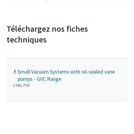
Téléchargez nos fiches
techniques
Small Vacuum Systems with oil-sealed vane
pumps - GVC Range
3 MB, PDF
Contactez-nous pour en savoir plus sur la
série GVC