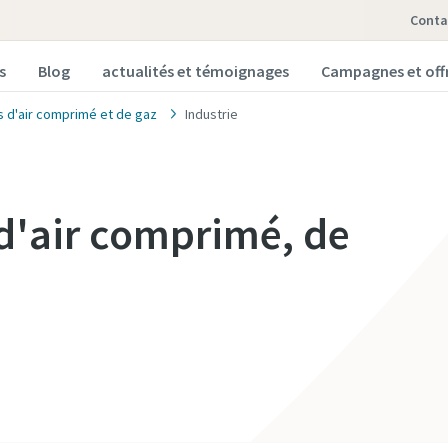
Conta
s
Blog
actualités et témoignages
Campagnes et offr
s d'air comprimé et de gaz
Industrie
d'air comprimé, de