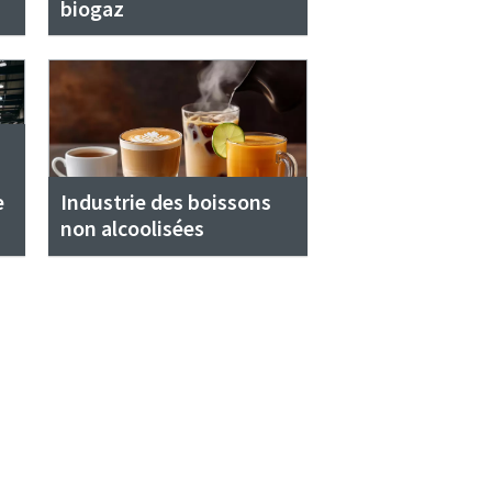
biogaz
e
Industrie des boissons
non alcoolisées