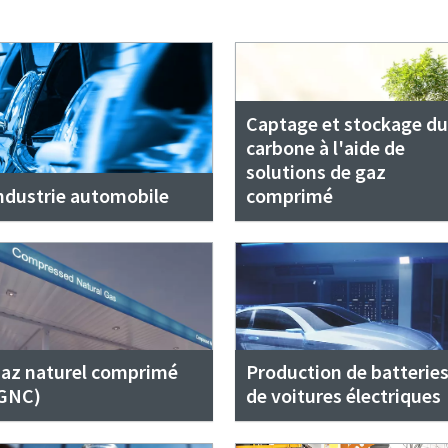
Captage et stockage du
carbone à l'aide de
solutions de gaz
ndustrie automobile
comprimé
az naturel comprimé
Production de batterie
GNC)
de voitures électriques