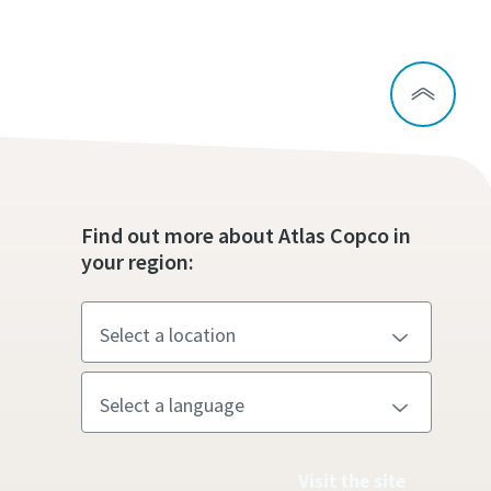
Find out more about Atlas Copco in
your region:
Visit the site