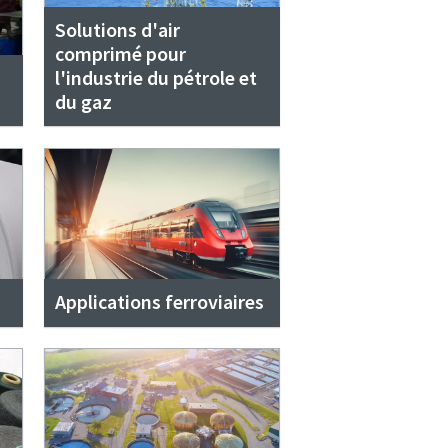
Solutions d'air
comprimé pour
l'industrie du pétrole et
du gaz
Applications ferroviaires