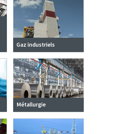
Gaz industriels
Métallurgie