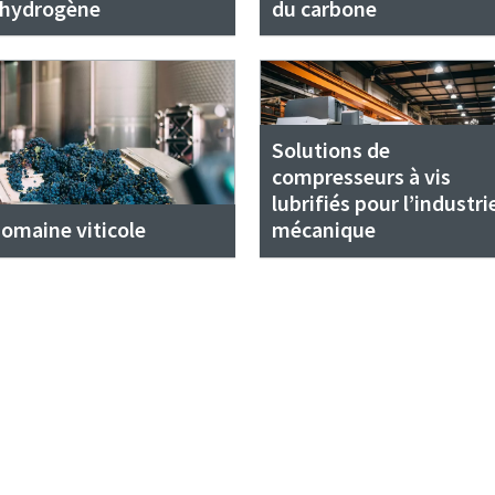
'hydrogène
du carbone
Solutions de
compresseurs à vis
lubrifiés pour l’industri
omaine viticole
mécanique