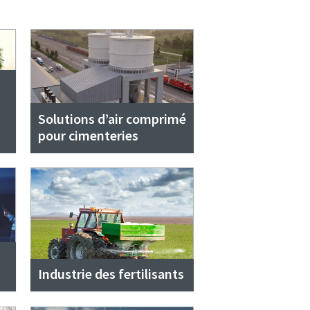
Solutions d’air comprimé
pour cimenteries
s
Industrie des fertilisants