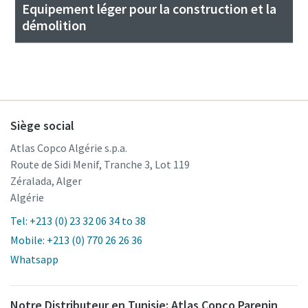
Equipement léger pour la construction et la
démolition
Siège social
Atlas Copco Algérie s.p.a.
Route de Sidi Menif, Tranche 3, Lot 119
Zéralada, Alger
Algérie
Tel: +213 (0) 23 32 06 34 to 38
Mobile: +213 (0) 770 26 26 36
Whatsapp
Notre Distributeur en Tunisie: Atlas Copco Parenin