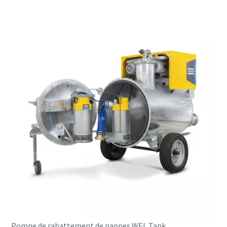
Pompe de rabattement de nappes WEL Tank