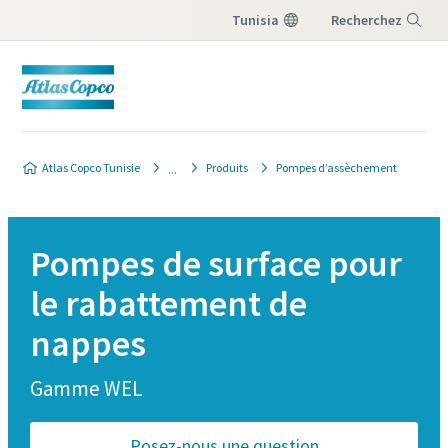
Tunisia
Recherchez
Menu
Atlas Copco Tunisie
Produits
Pompes d’assèchement
Pompes de surface pour
le rabattement de
nappes
Gamme WEL
Posez-nous une question