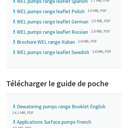
WEL pumps range leaflet Spanish
2.7 MB, PDF
WEL pumps range leaflet Polish
2.6 MB, PDF
WEL pumps range leaflet German
2.5 MB, PDF
WEL pumps range leaflet Russian
2.6 MB, PDF
Brochure WEL range Italian
2.6 MB, PDF
WEL pumps range leaflet Swedish
2.6 MB, PDF
Télécharger le guide de poche
Dewatering pumps range Booklet English
14.1 MB, PDF
Applications Surface pumps French
4.5 MB, PDF