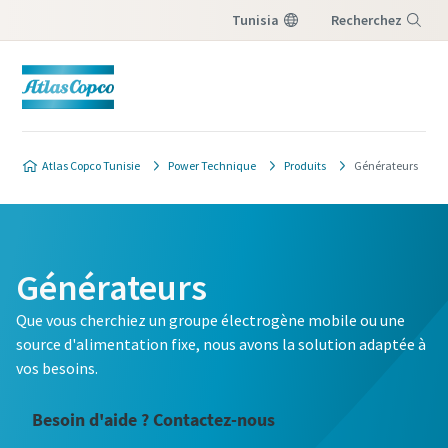
Tunisia
Recherchez
Menu
Atlas Copco Tunisie
Power Technique
Produits
Générateurs
Générateurs
Que vous cherchiez un groupe électrogène mobile ou une
source d'alimentation fixe, nous avons la solution adaptée à
vos besoins.
Besoin d'aide ? Contactez-nous