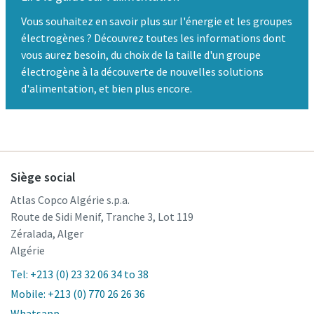
Vous souhaitez en savoir plus sur l'énergie et les groupes
électrogènes ? Découvrez toutes les informations dont
vous aurez besoin, du choix de la taille d'un groupe
électrogène à la découverte de nouvelles solutions
d'alimentation, et bien plus encore.
Siège social
Atlas Copco Algérie s.p.a.
Route de Sidi Menif, Tranche 3, Lot 119
Zéralada, Alger
Algérie
Tel: +213 (0) 23 32 06 34 to 38
Mobile: +213 (0) 770 26 26 36
Whatsapp