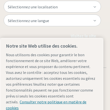
Visitez le site
Notre site Web utilise des cookies.
Nous utilisons des cookies pour garantir le bon
fonctionnement de ce site Web, améliorer votre
expérience et vous proposer du contenu pertinent.
Vous avez le contrôle : acceptez tous les cookies,
autorisez uniquement les cookies essentiels ou gérez
vos préférences Veuillez noter que certaines
fonctionnalités peuvent ne pas fonctionner comme
Mentions légales et politique de confidentialité
prévu si seuls les cookies essentiels sont
Gérer les cookies
Accessibilité
Plan du site
activés.
Consulter notre politique en matière de
cookies