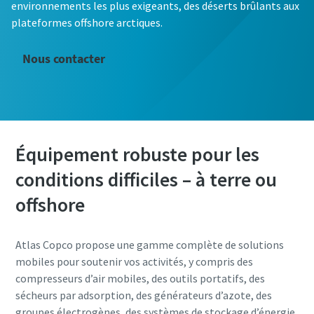
environnements les plus exigeants, des déserts brûlants aux
plateformes offshore arctiques.
Nous contacter
Équipement robuste pour les
conditions difficiles – à terre ou
offshore
Atlas Copco propose une gamme complète de solutions
mobiles pour soutenir vos activités, y compris des
compresseurs d’air mobiles, des outils portatifs, des
sécheurs par adsorption, des générateurs d’azote, des
groupes électrogènes, des systèmes de stockage d’énergie,