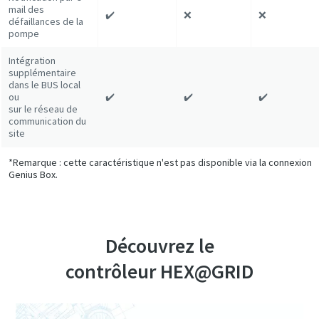
mail des
✔️
❌
❌
défaillances de la
pompe
Intégration
supplémentaire
dans le BUS local
ou
✔️
✔️
✔️
sur le réseau de
communication du
site
*Remarque : cette caractéristique n'est pas disponible via la connexion
Genius Box.
Découvrez le
contrôleur HEX@GRID