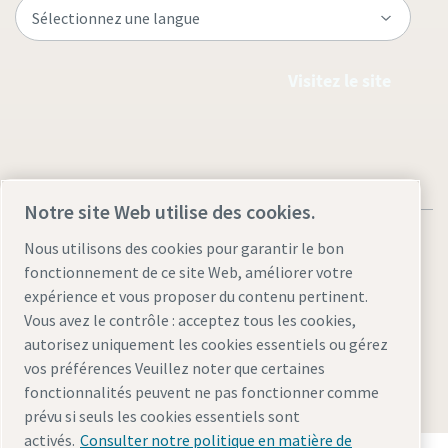
Visitez le site
Notre site Web utilise des cookies.
Nous utilisons des cookies pour garantir le bon
fonctionnement de ce site Web, améliorer votre
expérience et vous proposer du contenu pertinent.
Mentions légales et déclaration de confidentialité
Vous avez le contrôle : acceptez tous les cookies,
Gérer les cookies
Accessibilité
Plan du site
autorisez uniquement les cookies essentiels ou gérez
vos préférences Veuillez noter que certaines
© 2026 Atlas Copco AB
fonctionnalités peuvent ne pas fonctionner comme
prévu si seuls les cookies essentiels sont
activés.
Consulter notre politique en matière de