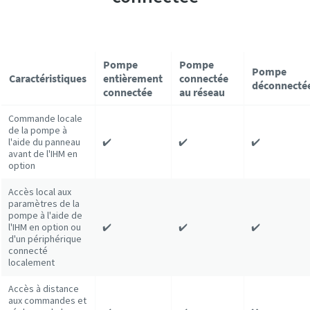
Pompe
Pompe
Pompe
Caractéristiques
entièrement
connectée
déconnecté
connectée
au réseau
Commande locale
de la pompe à
l'aide du panneau
✔️
✔️
✔️
avant de l'IHM en
option
Accès local aux
paramètres de la
pompe à l'aide de
l'IHM en option ou
✔️
✔️
✔️
d'un périphérique
connecté
localement
Accès à distance
aux commandes et