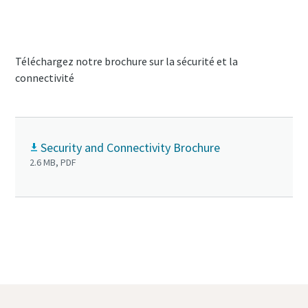
Téléchargez notre brochure sur la sécurité et la
connectivité
Security and Connectivity Brochure
2.6 MB, PDF
Contactez-nous pour en savoir plus sur les
contrôleurs HEX@GRID