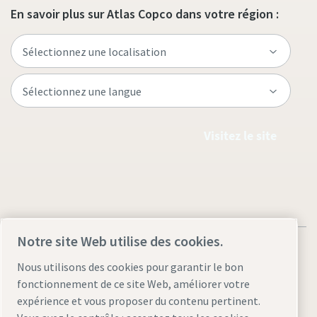
En savoir plus sur Atlas Copco dans votre région :
Visitez le site
Notre site Web utilise des cookies.
Nous utilisons des cookies pour garantir le bon
fonctionnement de ce site Web, améliorer votre
Mentions légales et déclaration de confidentialité
expérience et vous proposer du contenu pertinent.