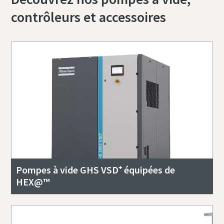
contrôleurs et accessoires
Pompes à vide GHS VSD⁺ équipées de
HEX@™