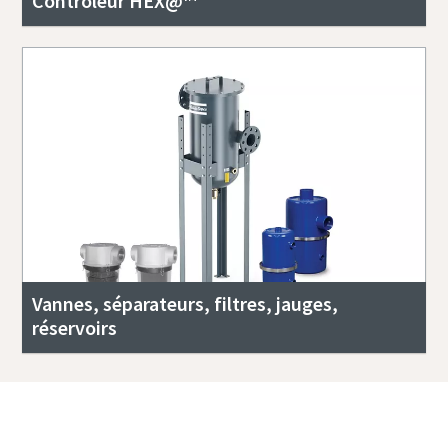
Contrôleur HEX@™
Vannes, séparateurs, filtres, jauges,
réservoirs
Contactez-nous pour obtenir la liste
complète des offres de systèmes