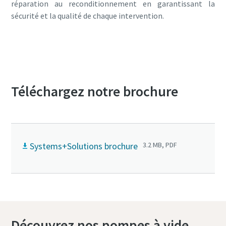
réparation au reconditionnement en garantissant la
sécurité et la qualité de chaque intervention.
Contactez-nous pour obtenir la liste
complète des offres de systèmes
Téléchargez notre brochure
Systems+Solutions brochure
3.2 MB, PDF
Découvrez nos pompes à vide,