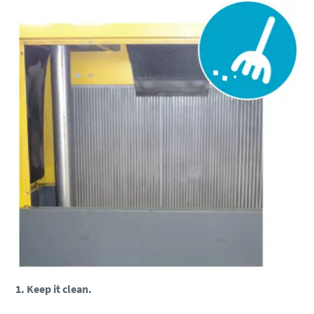
1. Keep it clean.