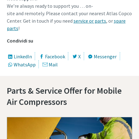
We’re always ready to support you … on-
site and remotely.
Please contact your nearest Atlas Copco
Center. Get in touch if you need
service or parts
, or
spare
parts
!
Condividi su
LinkedIn
Facebook
X
Messenger
WhatsApp
Mail
Parts & Service Offer for Mobile
Air Compressors