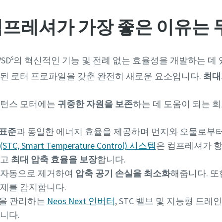
컴프레셔가 가장 좋은 이유는
s
VSD
의 혁신적인 기능 및 전례 없는 효율성을 개발하는 데
된 로터 프로파일을 갖춘 완전히 새로운 요소입니다.
최대
럭턴스 모터에는
귀중한 자원을 보존
하는 데 도움이 되는 
 표준
과 동일한 에너지 효율을 제공하며 먼지와 오물로부터 
, Smart Temperature Control) 시스템
은 컴프레셔가 항
하고
최대 압축 효율을 보장
합니다.
 자동으로 제거하여
압축 공기 손실을 최소화
해줍니다. 또
문제를 감지합니다.
팬을 관리하는
Neos Next 인버터
, STC 밸브 및 지능형 드
니다.