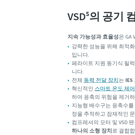
s
VSD
의 공기 
지속 가능성과 효율성
은 GA 
강력한 성능을 위해 최적화
입니다.
페라이트 지원 동기식 릴
니다.
전체
동력 전달 장치
는
IE5
혁신적인
스마트 온도 제어(STC
하여 응축의 위험을 제거
지능형 배수구는 응축수를
정을 추적하고 잠재적인 
컴프레셔의 모터 및 VSD 
하나의 소형 장치
로 결합합