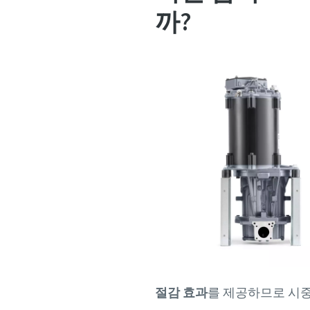
까?
절감 효과
를 제공하므로 시