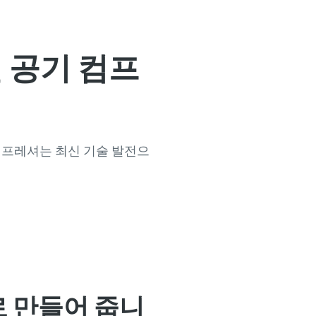
인 공기 컴프
 컴프레셔는 최신 기술 발전으
 만들어 줍니