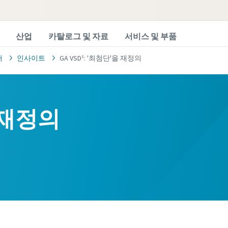
산업
카탈로그 및 자료
서비스 및 부품
서
인사이트
GA VSDˢ: '최첨단'을 재정의
 재정의