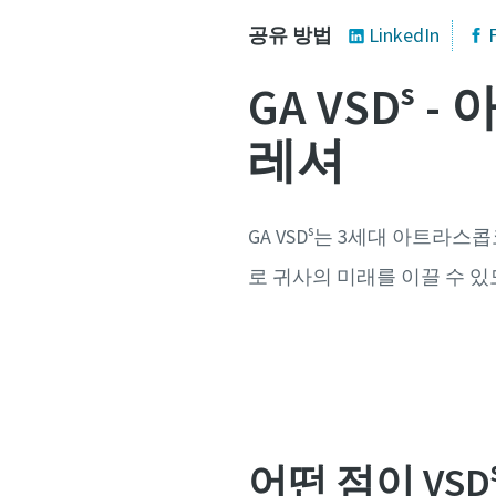
공유 방법
LinkedIn
GA VSDˢ
레셔
s
GA VSD
는 3세대 아트라스콥코
로 귀사의 미래를 이끌 수 
어떤 점이 VSD