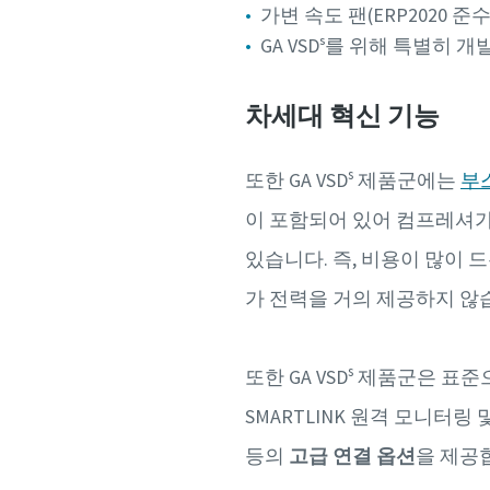
가변 속도 팬(ERP2020 준
GA VSDˢ를 위해 특별히
차세대 혁신 기능
s
또한 GA VSD
제품군에는
부
이 포함되어 있어 컴프레셔
있습니다. 즉, 비용이 많이 
가 전력을 거의 제공하지 않
s
또한 GA VSD
제품군은 표준으로
SMARTLINK 원격 모니터링 
등의
고급 연결 옵션
을 제공