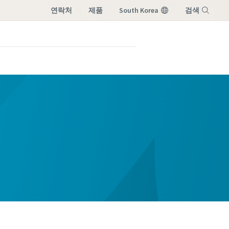
연락처
제품
South Korea
검색
메뉴