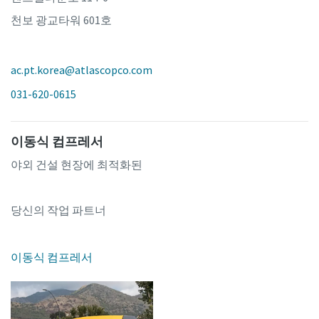
천보 광교타워 601호
ac.pt.korea@atlascopco.com
031-620-0615
이동식 컴프레서
야외 건설 현장에 최적화된
당신의 작업 파트너
이동식 컴프레서