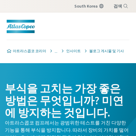
South Korea
검색
메뉴
아트라스콥코 코리아
인사이트
블로그 게시물 및 기사
부식을 고치는 가장 좋은
방법은 무엇입니까? 미연
에 방지하는 것입니다.
아트라스콥코 컴프레서는 광범위한 테스트를 거친 다양한
기능을 통해 부식을 방지합니다. 따라서 장비의 가치를 떨어