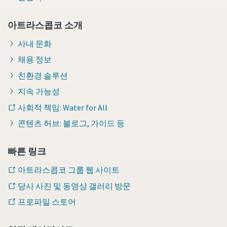
아트라스콥코 소개
사내 문화
채용 정보
친환경 솔루션
지속 가능성
사회적 책임: Water for All
콘텐츠 허브: 블로그, 가이드 등
빠른 링크
아트라스콥코 그룹 웹 사이트
당사 사진 및 동영상 갤러리 방문
프로파일 스토어