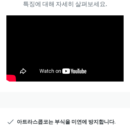
특징에 대해 자세히 살펴보세요.
특별 프로모션
V39 컴프레서를 구매하시면 프로모션 혜택을 제공합니다.
맞춤형 솔루션으로 비즈니스를 최적화해보세요.
아트라스콥코는 부식을 미연에 방지합니다.
더 보기