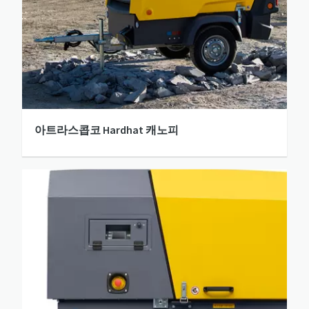
아트라스콥코 Hardhat 캐노피