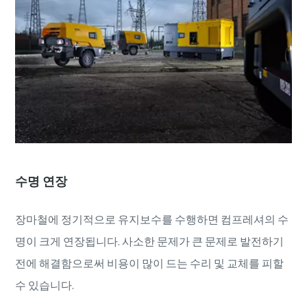
수명 연장
특별 프로모션
장마철에 정기적으로 유지보수를 수행하면 컴프레셔의 수
V39 컴프레서를 구매하시면 프로모션 혜택을 제공합니다.
명이 크게 연장됩니다. 사소한 문제가 큰 문제로 발전하기
맞춤형 솔루션으로 비즈니스를 최적화해보세요.
전에 해결함으로써 비용이 많이 드는 수리 및 교체를 피할
수 있습니다.
더 보기