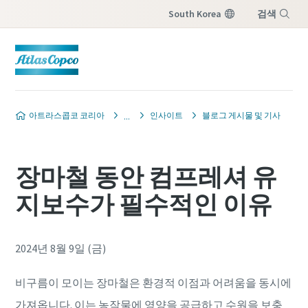
South Korea
검색
메뉴
아트라스콥코 코리아
인사이트
블로그 게시물 및 기사
장마철 동안 컴프레셔 유
지보수가 필수적인 이유
2024년 8월 9일 (금)
비구름이 모이는 장마철은 환경적 이점과 어려움을 동시에
가져옵니다. 이는 농작물에 영양을 공급하고 수원을 보충