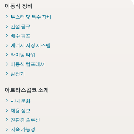
이동식 장비
부스터 및 특수 장비
건설 공구
배수 펌프
에너지 저장 시스템
라이팅 타워
이동식 컴프레셔
발전기
아트라스콥코 소개
사내 문화
채용 정보
친환경 솔루션
지속 가능성