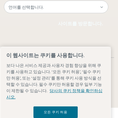
사이트를 방문합니다.
이 웹사이트는 쿠키를 사용합니다.
보다 나은 서비스 제공과 사용자 경험 향상을 위해 쿠
키를 사용하고 있습니다. ‘모든 쿠키 허용’, ‘필수 쿠키
만 허용’, 또는 ‘설정 관리’를 통해 쿠키 사용 방식을 선
법률 및 개인 정보 참고 사항
설정 관리
접근성
사이트맵
택할 수 있습니다. 필수 쿠키만 허용할 경우 일부 기능
이 제한될 수 있습니다.
당사의 쿠키 정책을 확인하십
© 2026 아트라스콥코
시오.
모든 쿠키 허용
Atlas Copco Group이 어떻게 기술로 미래를 변화시