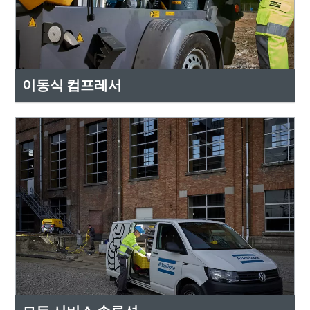
이동식 컴프레서