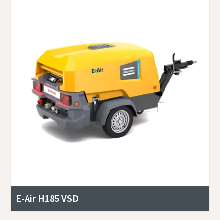
E-Air H185 VSD