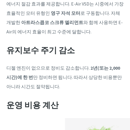
에너지 절감 효과를 제공합니다. E-Air VSD는 시중에서 가장
효율적인 모터 유형인
영구 자석 모터
로 구동합니다. 자체
개발한
아트라스콥코 스크류 엘리먼트
와 함께 사용하면 E-
Air의 에너지 효율이 최고 수준에 달합니다.
유지보수 주기 감소
디젤 엔진이 없으므로 정비도 감소합니다.
2년(또는 2,000
시간)에 한 번
만 정비하면 됩니다. 따라서 상당한 비용뿐만
아니라 시간도 절약됩니다.
특별 프로모션
V39 컴프레서를 구매하시면 프로모션 혜택을 제공합니다.
운영 비용 계산
맞춤형 솔루션으로 비즈니스를 최적화해보세요.
더 보기