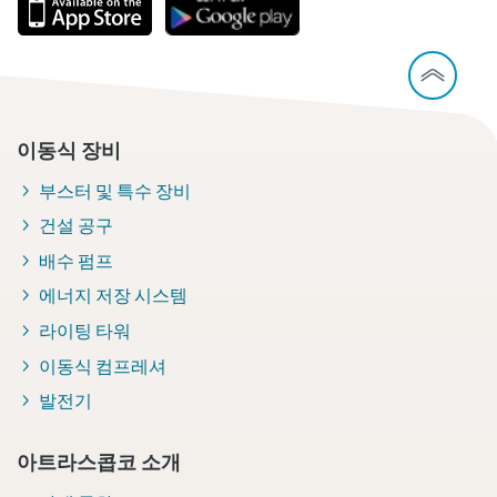
이동식 장비
부스터 및 특수 장비
건설 공구
배수 펌프
에너지 저장 시스템
라이팅 타워
이동식 컴프레셔
발전기
아트라스콥코 소개