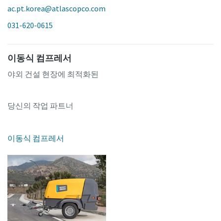
ac.pt.korea@atlascopco.com
031-620-0615
이동식 컴프레서
야외 건설 현장에 최적화된
당신의 작업 파트너
이동식 컴프레서