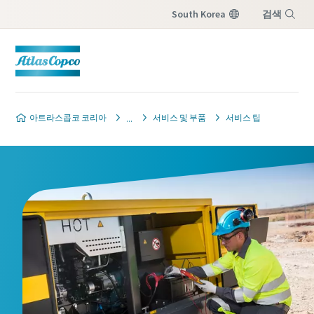
South Korea
검색
메뉴
아트라스콥코 코리아
서비스 및 부품
서비스 팁