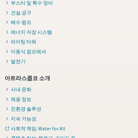
부스터 및 특수 장비
건설 공구
배수 펌프
에너지 저장 시스템
라이팅 타워
이동식 컴프레셔
발전기
아트라스콥코 소개
사내 문화
채용 정보
친환경 솔루션
지속 가능성
사회적 책임: Water for All