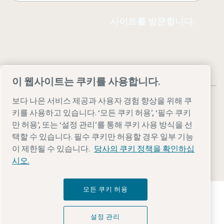
사이트를 방문합니다.
이 웹사이트는 쿠키를 사용합니다.
보다 나은 서비스 제공과 사용자 경험 향상을 위해 쿠
키를 사용하고 있습니다. ‘모든 쿠키 허용’, ‘필수 쿠키
만 허용’, 또는 ‘설정 관리’를 통해 쿠키 사용 방식을 선
법률 및 개인 정보 참고 사항
설정 관리
접근성
사이트맵
택할 수 있습니다. 필수 쿠키만 허용할 경우 일부 기능
이 제한될 수 있습니다.
당사의 쿠키 정책을 확인하십
© 2026 아트라스콥코
시오.
모든 쿠키 허용
Atlas Copco Group이 어떻게 기술로 미래를 변화시
키는지 확인해 보세요.
Atlas Copco Group 웹사이트 방문하기
설정 관리