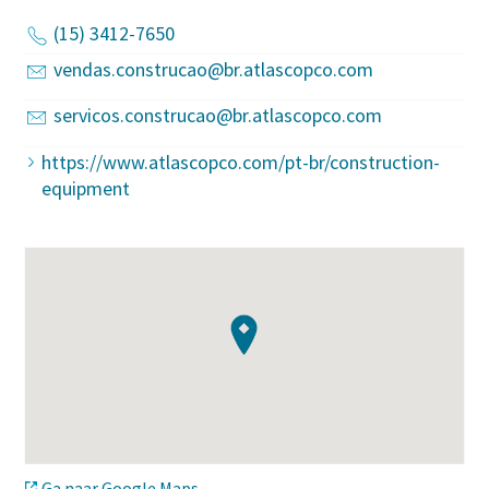
(15) 3412-7650
vendas.construcao@br.atlascopco.com
servicos.construcao@br.atlascopco.com
https://www.atlascopco.com/pt-br/construction-
equipment
Ga naar Google Maps