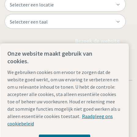
Bezoek de website
Onze website maakt gebruik van
cookies.
We gebruiken cookies om ervoor te zorgen dat de
website goed werkt, om uw ervaring te verbeteren en
om u relevante inhoud te tonen. U hebt de controle:
accepteer alle cookies, sta alleen essentiële cookies
toe of beheer uw voorkeuren. Houd er rekening mee
dat sommige functies mogelijk niet goed werken als u
Juridische kennisgevingen en privacyverklaringen
alleen essentiële cookies toestaat.
Raadpleeg ons
Cookie-instellingen beheren
Toegankelijkheid
Sitemap
cookiebeleid
© 2026 Atlas Copco