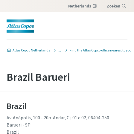
Netherlands
Zoeken
Menu
Atlas Copco Netherlands
Find the Atlas Copco office nearest to you.
Brazil Barueri
Brazil
Av. Anápolis, 100 - 20o. Andar, Cj. 01 e 02, 06404-250
Barueri - SP
Brazil