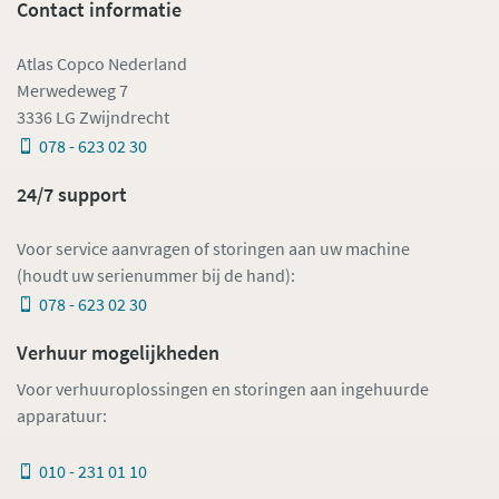
Contact informatie
Atlas Copco Nederland
Merwedeweg 7
3336 LG Zwijndrecht
078 - 623 02 30
24/7 support
Voor service aanvragen of storingen aan uw machine
(houdt uw serienummer bij de hand):
078 - 623 02 30
Verhuur mogelijkheden
Voor verhuuroplossingen en storingen aan ingehuurde
apparatuur:
010 - 231 01 10