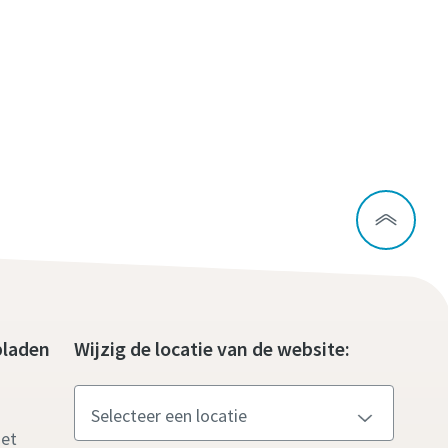
bladen
Wijzig de locatie van de website:
met