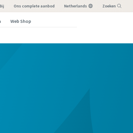
Bij
ons complete aanbod
Netherlands
Zoeken
n
Web Shop
Menu