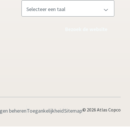
Bezoek de website
© 2026 Atlas Copco
ngen beheren
Toegankelijkheid
Sitemap