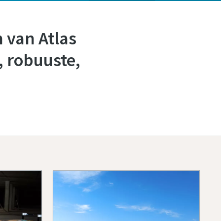
 van Atlas
, robuuste,