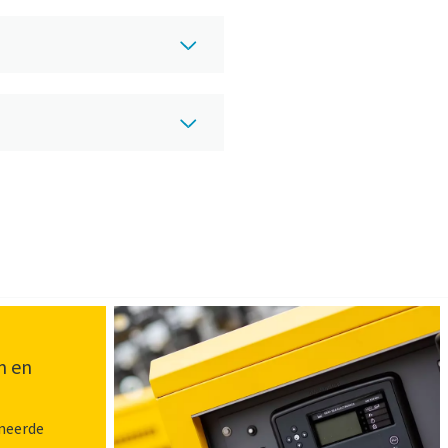
m en
neerde