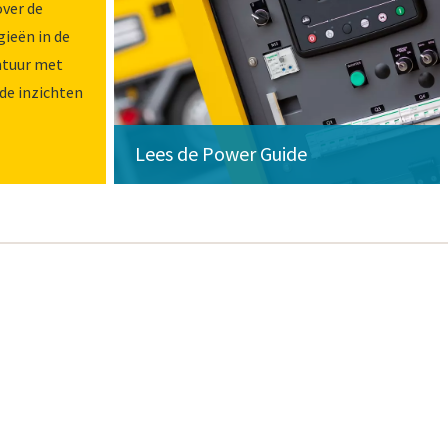
over de
ieën in de
ntuur met
de inzichten
Lees de Power Guide