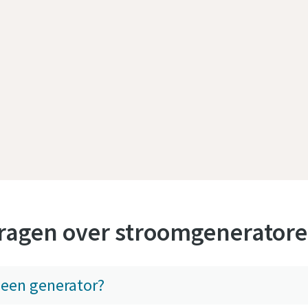
vragen over stroomgenerator
 een generator?