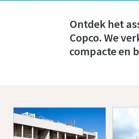
Ontdek het as
Copco. We verk
compacte en b