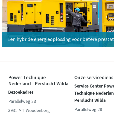
Een hybride energieoplossing voor betere prestat
Power Technique
Onze servicediens
Nederland - Perslucht Wilda
Service Center Pow
Bezoekadres
Technique Nederlan
Perslucht Wilda
Parallelweg 28
Parallelweg 28
3931 MT Woudenberg