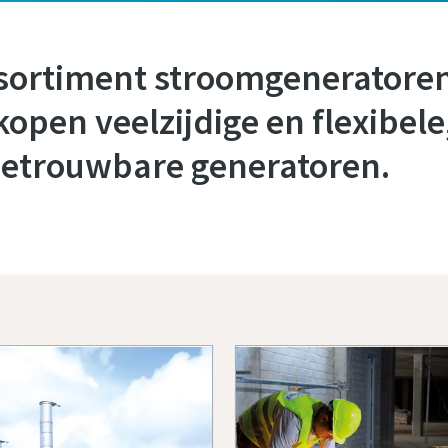
sortiment stroomgeneratoren
open veelzijdige en flexibele
etrouwbare generatoren.