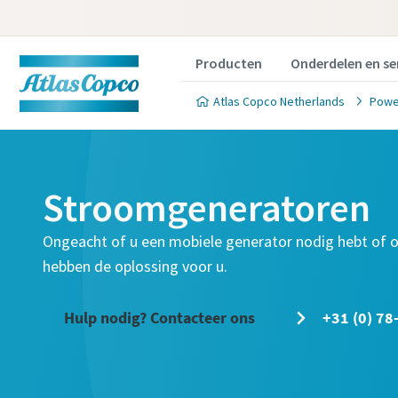
Producten
Onderdelen en se
Atlas Copco Netherlands
Powe
Stroomgeneratoren
Ongeacht of u een mobiele generator nodig hebt of o
hebben de oplossing voor u.
Hulp nodig? Contacteer ons
+31 (0) 78