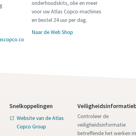
onderhoudskits, olie en meer
g
voor uw Atlas Copco-machines
en bestel 24 uur per dag.
Naar de Web Shop
ascopco.co
Snelkoppelingen
Veiligheidsinformatie
Controleer de
Website van de Atlas
veiligheidsinformatie
Copco Group
betreffende het werken 