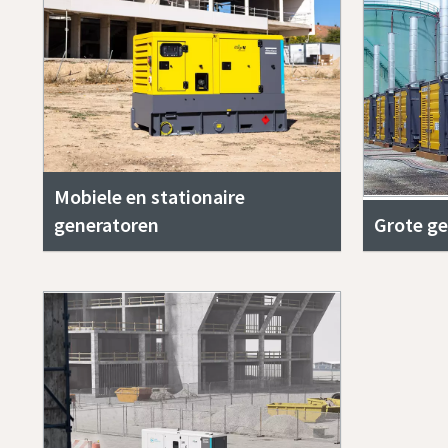
Mobiele en stationaire
generatoren
Grote g