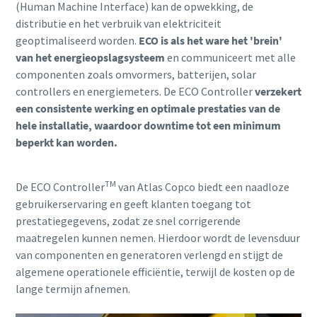
(Human Machine Interface) kan de opwekking, de
distributie en het verbruik van elektriciteit
geoptimaliseerd worden.
ECO is als het ware het 'brein'
van het energieopslagsysteem
en communiceert met alle
componenten zoals omvormers, batterijen, solar
controllers en energiemeters. De ECO Controller
verzekert
een consistente werking en optimale prestaties van de
hele installatie, waardoor downtime tot een minimum
beperkt kan worden.
TM
De ECO Controller
van Atlas Copco biedt een naadloze
gebruikerservaring en geeft klanten toegang tot
prestatiegegevens, zodat ze snel corrigerende
maatregelen kunnen nemen. Hierdoor wordt de levensduur
van componenten en generatoren verlengd en stijgt de
algemene operationele efficiëntie, terwijl de kosten op de
lange termijn afnemen.