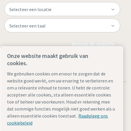
Bezoek de website
Onze website maakt gebruik van
cookies.
We gebruiken cookies om ervoor te zorgen dat de
website goed werkt, om uw ervaring te verbeteren en
om u relevante inhoud te tonen. U hebt de controle:
accepteer alle cookies, sta alleen essentiële cookies
toe of beheer uw voorkeuren. Houd er rekening mee
dat sommige functies mogelijk niet goed werken als u
Juridische kennisgevingen en privacyverklaringen
alleen essentiële cookies toestaat.
Raadpleeg ons
Cookie-instellingen beheren
Toegankelijkheid
Sitemap
cookiebeleid