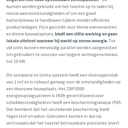
kunnen worden gebruikt om het toestel op te laden bij
mooie weersomstandigheden of om een goed
batterijniveau te handhaven tijdens minder efficiënte
productiedagen. Hij is geschikt voor kleine evenementen
en kleine bouwplaatsen,
biedt een stille werking en geen
lokale uitstoot wanneer hij werkt op zonne-energie
. Tot
vijf units kunnen eenvoudig parallel worden aangesloten
om gebruikers te voorzien van hogere vermogensniveaus
tot 10 kW.
Dit compacte en lichte systeem heeft een vloeroppervlak
van 1 m3 en is robuust genoeg voor de omstandigheden op
een doorsnee bouwplaats. Het ZBP2000-
energieopslagsysteem is IK09-gecertificeerd voor
schokbestendigheid en heeft een beschermingsklasse IP65.
Dat betekent dat het uitstekende bescherming biedt
tegen stof en water. Gebruikers kunnen er dus op
vertrouwen dat het toestel betrouwbare prestaties levert