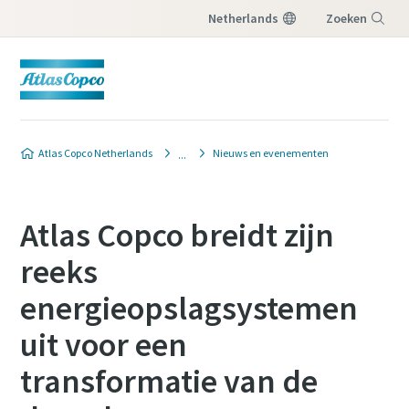
Netherlands
Zoeken
Menu
Atlas Copco Netherlands
Nieuws en evenementen
Atlas Copco breidt zijn
reeks
energieopslagsystemen
uit voor een
transformatie van de