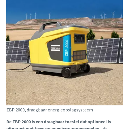
ZBP 2000, draagbaar energieopslagsysteem
De ZBP 2000 is een draagbaar toestel dat optioneel is
uitgerust met twee opvouwbare zonnepanelen
- die