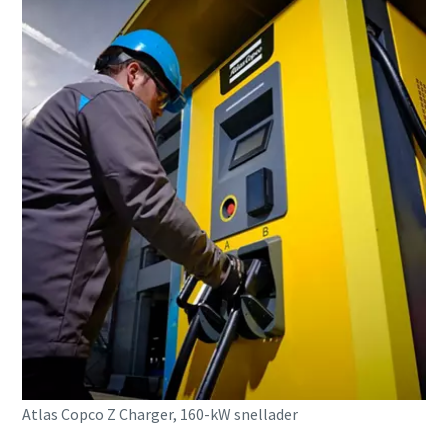
Atlas Copco Z Charger, 160-kW snellader