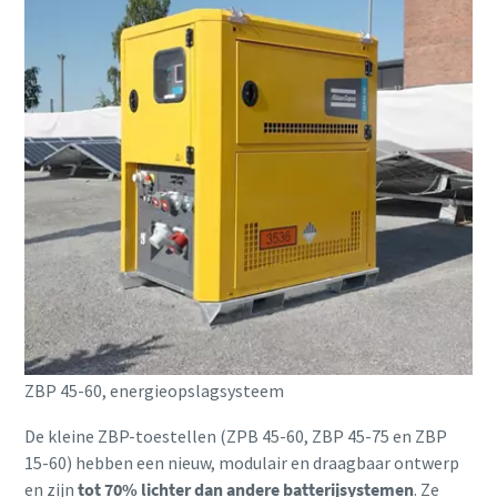
ZBP 45-60, energieopslagsysteem
De kleine ZBP-toestellen (ZPB 45-60, ZBP 45-75 en ZBP
15-60) hebben een nieuw, modulair en draagbaar ontwerp
en zijn
tot 70% lichter dan andere batterijsystemen
. Ze