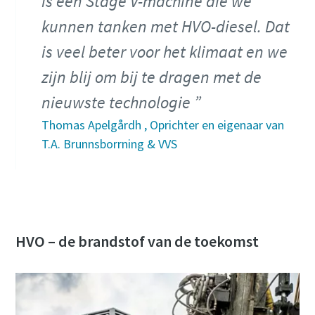
is een Stage V-machine die we
kunnen tanken met HVO-diesel. Dat
is veel beter voor het klimaat en we
zijn blij om bij te dragen met de
nieuwste technologie
Thomas Apelgårdh , Oprichter en eigenaar van
T.A. Brunnsborrning & VVS
HVO – de brandstof van de toekomst