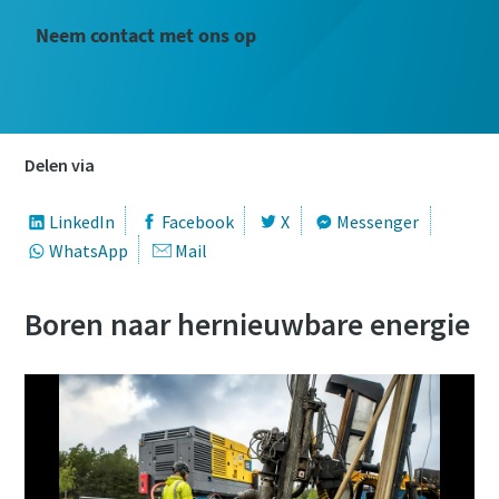
Neem contact met ons op
Delen via
LinkedIn
Facebook
X
Messenger
WhatsApp
Mail
Boren naar hernieuwbare energie