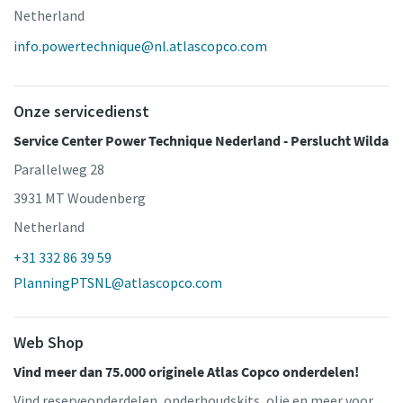
Netherland
info.powertechnique@nl.atlascopco.com
Onze servicedienst
Service Center Power Technique Nederland - Perslucht Wilda
Parallelweg 28
3931 MT Woudenberg
Netherland
+31 332 86 39 59
PlanningPTSNL@atlascopco.com
Web Shop
Vind meer dan 75.000 originele Atlas Copco onderdelen!
Vind reserveonderdelen, onderhoudskits, olie en meer voor