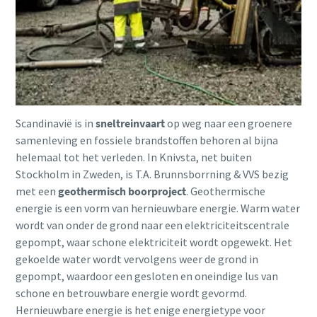
Scandinavië is in
sneltreinvaart
op weg naar een groenere
samenleving en fossiele brandstoffen behoren al bijna
helemaal tot het verleden. In Knivsta, net buiten
Stockholm in Zweden, is T.A. Brunnsborrning & VVS bezig
met een
geothermisch boorproject
. Geothermische
energie is een vorm van hernieuwbare energie. Warm water
wordt van onder de grond naar een elektriciteitscentrale
gepompt, waar schone elektriciteit wordt opgewekt. Het
gekoelde water wordt vervolgens weer de grond in
gepompt, waardoor een gesloten en oneindige lus van
schone en betrouwbare energie wordt gevormd.
Hernieuwbare energie is het enige energietype voor