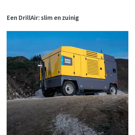
Een DrillAir: slim en zuinig