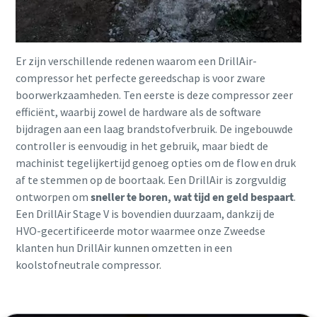
Er zijn verschillende redenen waarom een DrillAir-
compressor het perfecte gereedschap is voor zware
boorwerkzaamheden. Ten eerste is deze compressor zeer
efficiënt, waarbij zowel de hardware als de software
bijdragen aan een laag brandstofverbruik. De ingebouwde
controller is eenvoudig in het gebruik, maar biedt de
machinist tegelijkertijd genoeg opties om de flow en druk
af te stemmen op de boortaak. Een DrillAir is zorgvuldig
ontworpen om
sneller te boren, wat tijd en geld bespaart
.
Een DrillAir Stage V is bovendien duurzaam, dankzij de
HVO-gecertificeerde motor waarmee onze Zweedse
klanten hun DrillAir kunnen omzetten in een
koolstofneutrale compressor.