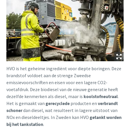
HVO is het geheime ingrediënt voor diepte boringen. Deze
brandstof voldoet aan de strenge Zweedse
emissievoorschriften en eisen voor een lagere CO2-
voetafdruk. Deze biodiesel van de nieuwe generatie heeft
dezelfde kenmerken als diesel, maar is
koolstofneutraal
.
Het is gemaakt van
gerecyclede
producten en
verbrandt
schoner
dan diesel, wat resulteert in lagere uitstoot van
NOx en dieseldeeltjes. In Zweden kan HVO
getankt worden
bij het tankstation
.