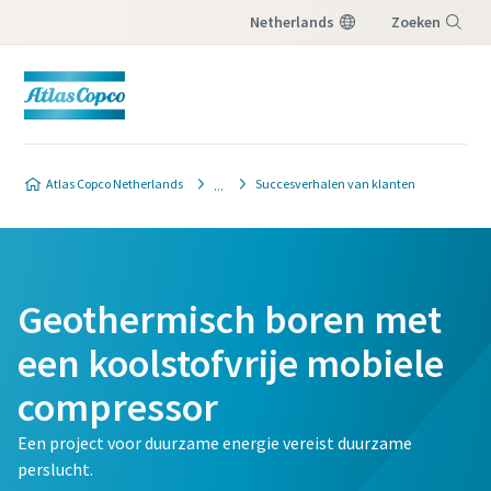
Netherlands
Zoeken
Menu
Atlas Copco Netherlands
Succesverhalen van klanten
Geothermisch boren met
een koolstofvrije mobiele
compressor
Een project voor duurzame energie vereist duurzame
perslucht.