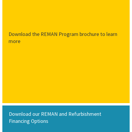
Download the REMAN Program brochure to learn
more
Download our REMAN and Refurbishment
Financing Options