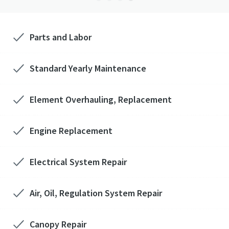
Parts and Labor
Standard Yearly Maintenance
Geniet van extra kracht
Element Overhauling, Replacement
Koop een mobiele compressor en ontvang één of twee
gratis tools
Engine Replacement
Ontdek meer
Electrical System Repair
Air, Oil, Regulation System Repair
Canopy Repair