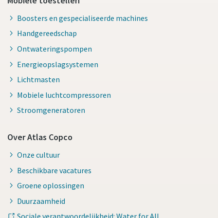
Mobiele toestellen
Boosters en gespecialiseerde machines
Handgereedschap
Ontwateringspompen
Energieopslagsystemen
Lichtmasten
Mobiele luchtcompressoren
Stroomgeneratoren
Over Atlas Copco
Onze cultuur
Beschikbare vacatures
Groene oplossingen
Duurzaamheid
Sociale verantwoordelijkheid: Water for All