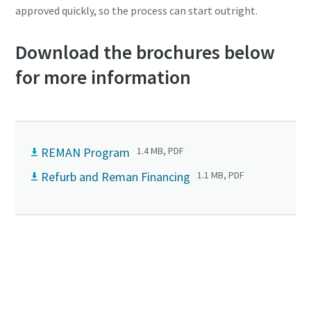
approved quickly, so the process can start outright.
Download the brochures below
for more information
REMAN Program
1.4 MB, PDF
Refurb and Reman Financing
1.1 MB, PDF