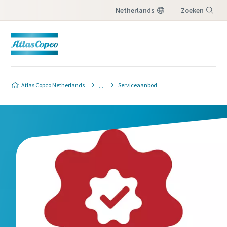
Netherlands
Zoeken
Menu
Atlas Copco Netherlands
Serviceaanbod