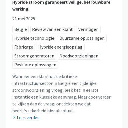
Hybride stroom garandeert veilige, betrouwbare
werking.
21 mei 2025
België
Review van een klant
Vermogen
Hybride technologie
Duurzame oplossingen
Fabricage
Hybride energieopslag
Stroomgeneratoren
Noodvoorzieningen
Pasklare oplossingen
Wanneer een klant uit de kritieke
infrastructuursector in België een tijdelijke
stroomvoorziening vroeg, leek het in eerste
instantie een klassieke aanvraag. Maar door verder
te kijken dan de vraag, ontdekten we dat
bedrijfszekerheid hier absoluut...
Lees verder