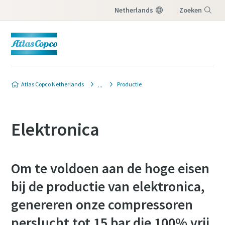
Netherlands
Zoeken
Menu
Atlas Copco Netherlands
Productie
Elektronica
Om te voldoen aan de hoge eisen
bij de productie van elektronica,
genereren onze compressoren
perslucht tot 15 bar die 100% vrij