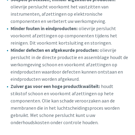
olievrije perslucht voorkomt het vastzitten van
instrumenten, afzettingen op elektronische
componenten en verbetert uw werkomgeving.
Minder fouten in eindproducten:
olievrije perslucht
voorkomt afzettingen op componenten tijdens het
reinigen. Dit voorkomt kortsluiting en storingen.
Minder defecten en afgekeurde producten:
olievrije
perslucht in de directe productie en assemblage houdt de
werkomgeving schoon en voorkomt afzettingen op
eindproducten waardoor defecten kunnen ontstaan en
eindproducten worden afgekeurd.
Zuiver gas voor een hoge productkwaliteit:
houdt
stikstof schoon en voorkomt afzettingen op hete
componenten. Olie kan schade veroorzaken aan de
membranen die in het luchtscheidingsproces worden
gebruikt. Met schone perslucht kunt u uw
onderhoudskosten onder controle houden.