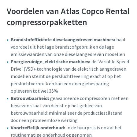
Voordelen van Atlas Copco Rental
compressorpakketten
Brandstofefficiënte dieselaangedreven machines:
haal
voordeel uit het lage brandstofgebruik en de lage
emissiewaarden van onze dieselaangedreven modellen
Energiezuinige, elektrische machines:
de 'Variable Speed
Drive' (VSD)-technologie van de elektrisch aangedreven
modellen stemt de persluchtlevering exact af op het
persluchtverbruik en kan een energiebesparing
opleveren tot wel 35%
Betrouwbaarheid:
geavanceerde compressoren met een
bewezen staat van dienst op het gebied van
betrouwbaarheid: minimaliseer de productiestilstand
door een probleemloze werking
Voortreffelijk onderhoud:
in de huurprijs is ook al het
routinematige onderhoud opgenomen