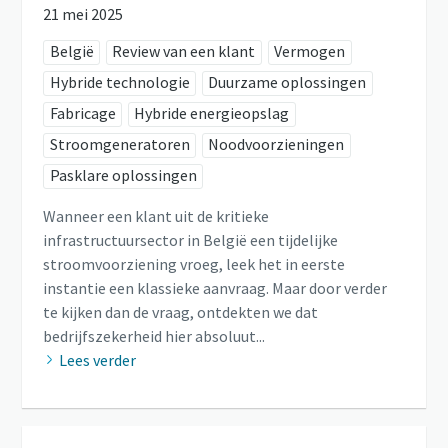
21 mei 2025
België
Review van een klant
Vermogen
Hybride technologie
Duurzame oplossingen
Fabricage
Hybride energieopslag
Stroomgeneratoren
Noodvoorzieningen
Pasklare oplossingen
Wanneer een klant uit de kritieke
infrastructuursector in België een tijdelijke
stroomvoorziening vroeg, leek het in eerste
instantie een klassieke aanvraag. Maar door verder
te kijken dan de vraag, ontdekten we dat
bedrijfszekerheid hier absoluut...
Lees verder