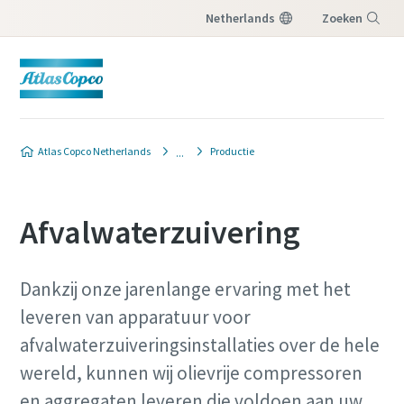
Netherlands
Zoeken
Menu
Atlas Copco Netherlands
Productie
Afvalwaterzuivering
Dankzij onze jarenlange ervaring met het
leveren van apparatuur voor
afvalwaterzuiveringsinstallaties over de hele
wereld, kunnen wij olievrije compressoren
en aggregaten leveren die voldoen aan uw