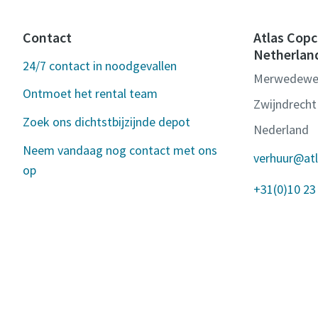
Contact
Atlas Copc
Netherlan
24/7 contact in noodgevallen
Merwedewe
Ontmoet het rental team
Zwijndrecht
Zoek ons dichtstbijzijnde depot
Nederland
Neem vandaag nog contact met ons
verhuur@at
op
+31(0)10 23