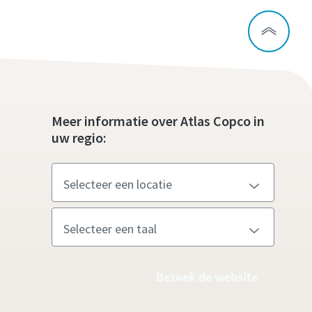
Meer informatie over Atlas Copco in
uw regio:
Bezoek de website