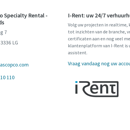
o Specialty Rental -
I-Rent: uw 24/7 verhuurh
ds
Volg uw projecten in realtime, 
g 7
tot inzichten van de branche, v
certificaten aan en nog veel me
 3336 LG
klantenplatform van I-Rent is 
assistent.
Vraag vandaag nog uw acco
lascopco.com
 10 110