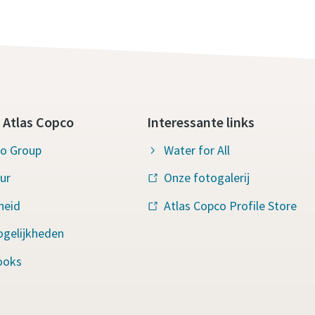
 Atlas Copco
Interessante links
co Group
Water for All
ur
Onze fotogalerij
heid
Atlas Copco Profile Store
ogelijkheden
ooks