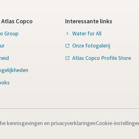
 Atlas Copco
Interessante links
co Group
Water for All
ur
Onze fotogalerij
heid
Atlas Copco Profile Store
ogelijkheden
ooks
che kennisgevingen en privacyverklaringen
Cookie-instellinge