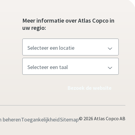
Meer informatie over Atlas Copco in
uw regio:
Bezoek de website
© 2026 Atlas Copco AB
n beheren
Toegankelijkheid
Sitemap