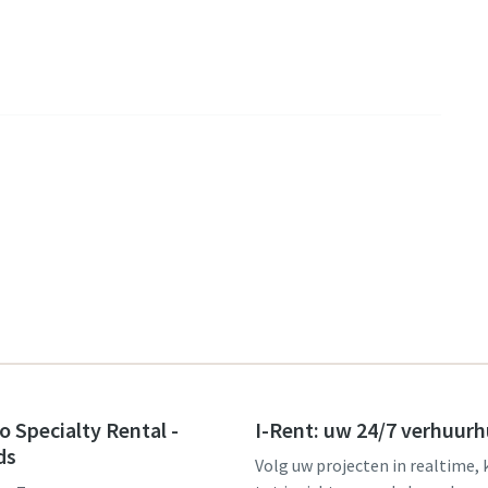
o Specialty Rental -
I-Rent: uw 24/7 verhuurh
ds
Volg uw projecten in realtime, 