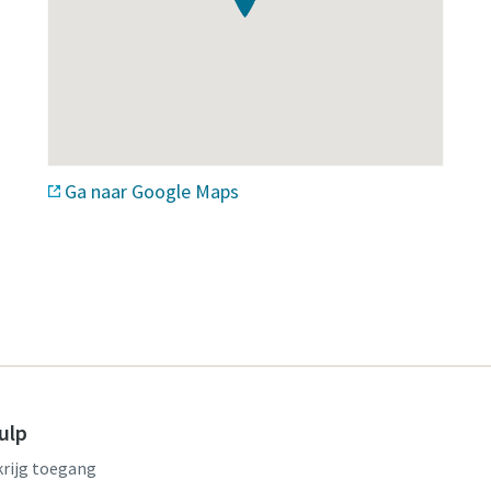
Ga naar Google Maps
ulp
krijg toegang