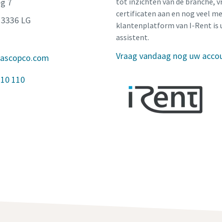
g 7
tot inzichten van de branche, v
certificaten aan en nog veel me
 3336 LG
klantenplatform van I-Rent is 
assistent.
Vraag vandaag nog uw acco
lascopco.com
 10 110