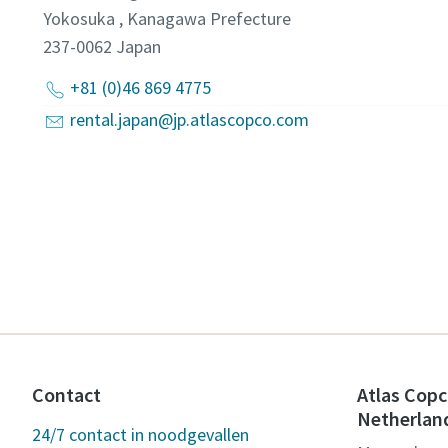
Yokosuka , Kanagawa Prefecture
237-0062
Japan
+81 (0)46 869 4775
rental.japan@jp.atlascopco.com
Contact
Atlas Copc
Netherlan
24/7 contact in noodgevallen