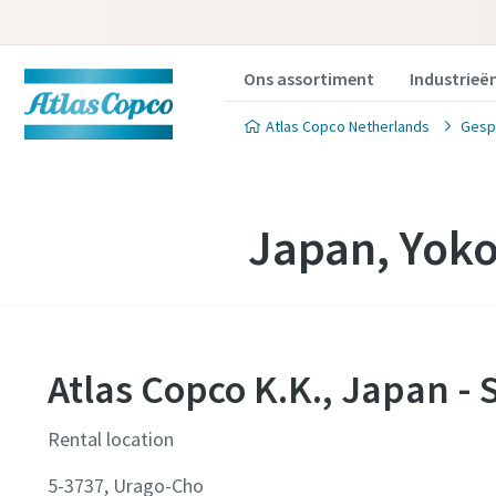
Ons assortiment
Industrieë
Atlas Copco Netherlands
Gesp
Japan, Yok
Atlas Copco K.K., Japan - 
Rental location
5-3737, Urago-Cho