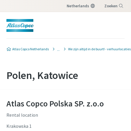
Netherlands
Zoeken
Menu
Atlas Copco Netherlands
We zijn altijd in de buurt! - verhuurlocaties
Polen, Katowice
Atlas Copco Polska SP. z.o.o
Rental location
Krakowska 1