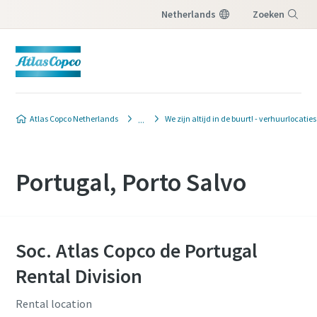
Netherlands
Zoeken
Menu
Atlas Copco Netherlands
We zijn altijd in de buurt! - verhuurlocaties
Portugal, Porto Salvo
Soc. Atlas Copco de Portugal
Rental Division
Rental location