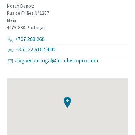
North Depot:
Rua de Friães Nº1207
Maia
4475-830
Portugal
+707 268 268
+351 22 610 54 02
aluguer.portugal@pt.atlascopco.com