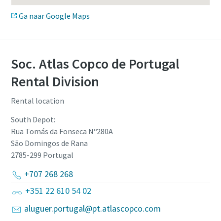
Ga naar Google Maps
Soc. Atlas Copco de Portugal
Rental Division
Rental location
South Depot:
Rua Tomás da Fonseca Nº280A
São Domingos de Rana
2785-299
Portugal
+707 268 268
+351 22 610 54 02
aluguer.portugal@pt.atlascopco.com