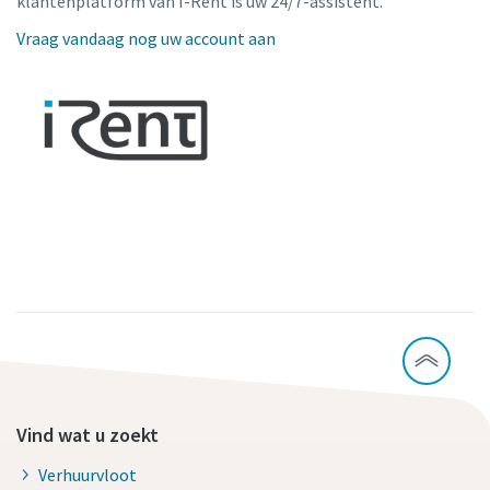
klantenplatform van I-Rent is uw 24/7-assistent.
Vraag vandaag nog uw account aan
Vind wat u zoekt
Verhuurvloot