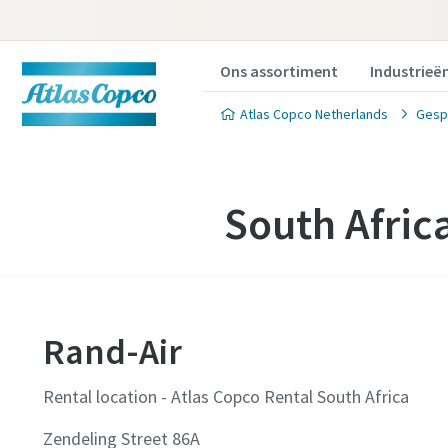
Ons assortiment
Industrieë
Atlas Copco Netherlands
Gesp
South Afric
Rand-Air
Rental location - Atlas Copco Rental South Africa
Zendeling Street 86A