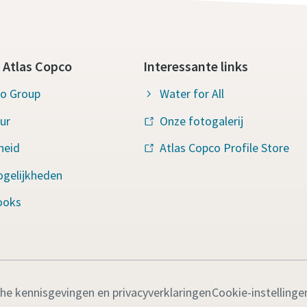
 Atlas Copco
Interessante links
co Group
Water for All
ur
Onze fotogalerij
heid
Atlas Copco Profile Store
ogelijkheden
ooks
che kennisgevingen en privacyverklaringen
Cookie-instellinge