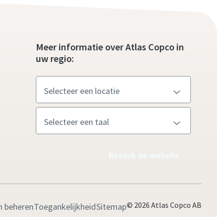
Meer informatie over Atlas Copco in
uw regio:
Bezoek de website
© 2026 Atlas Copco AB
n beheren
Toegankelijkheid
Sitemap