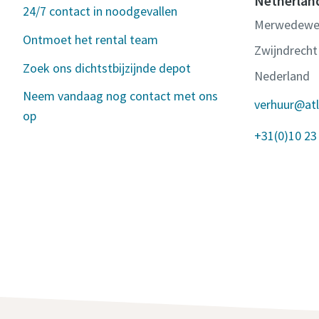
Netherlan
24/7 contact in noodgevallen
Merwedewe
Ontmoet het rental team
Zwijndrecht
Zoek ons dichtstbijzijnde depot
Nederland
Neem vandaag nog contact met ons
verhuur@at
op
+31(0)10 23