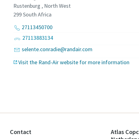
Rustenburg , North West
299
South Africa
27113450700
27113883134
selente.conradie@randair.com
Visit the Rand-Air website for more information
Contact
Atlas Copc