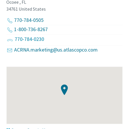
Ocoee , FL
34761
United States
770-784-0505
1-800-736-8267
770-784-0230
ACRNA.marketing@us.atlascopco.com