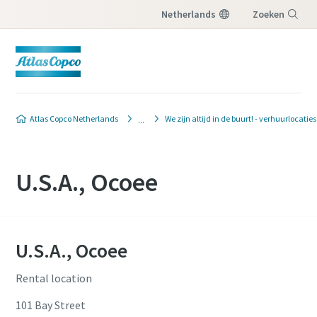
Netherlands
Zoeken
Menu
Atlas Copco Netherlands
We zijn altijd in de buurt! - verhuurlocaties
U.S.A., Ocoee
U.S.A., Ocoee
Rental location
101 Bay Street