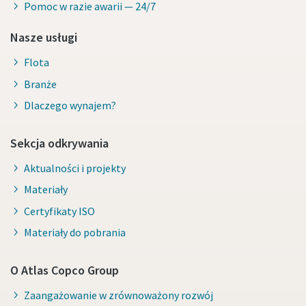
Pomoc w razie awarii — 24/7
Nasze usługi
Flota
Branże
Dlaczego wynajem?
Sekcja odkrywania
Aktualności i projekty
Materiały
Certyfikaty ISO
Materiały do pobrania
O Atlas Copco Group
Zaangażowanie w zrównoważony rozwój