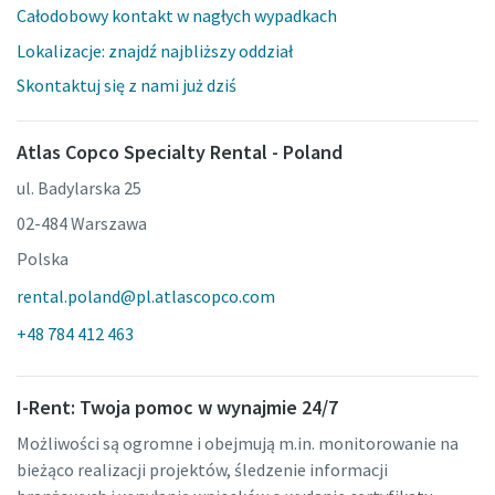
Całodobowy kontakt w nagłych wypadkach
Lokalizacje: znajdź najbliższy oddział
Skontaktuj się z nami już dziś
Atlas Copco Specialty Rental - Poland
ul. Badylarska 25
02-484 Warszawa
Polska
rental.poland@pl.atlascopco.com
+48 784 412 463
I-Rent: Twoja pomoc w wynajmie 24/7
Możliwości są ogromne i obejmują m.in. monitorowanie na
bieżąco realizacji projektów, śledzenie informacji