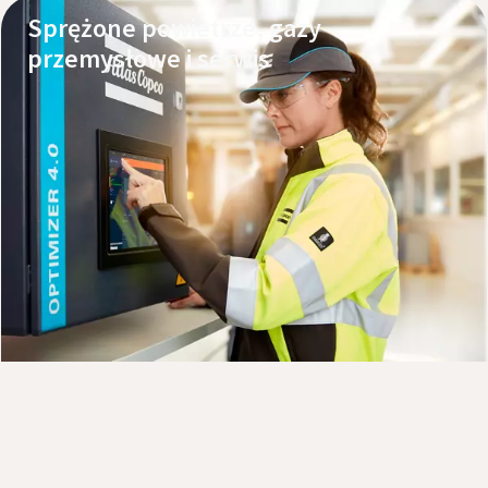
Sprężone powietrze, gazy
przemysłowe i serwis
Poznaj nasze produkty
Zamów serwis lub wsparcie