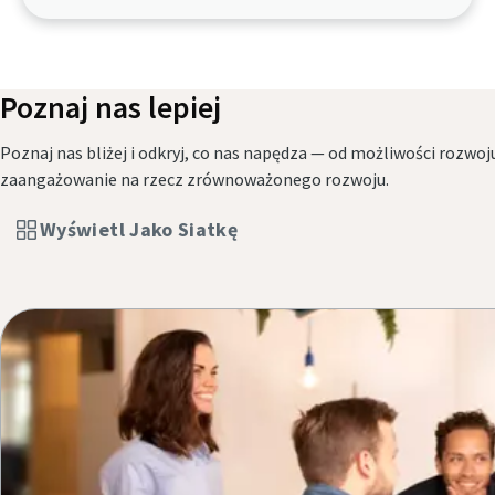
Poznaj nas lepiej
Poznaj nas bliżej i odkryj, co nas napędza — od możliwości rozwoju
zaangażowanie na rzecz zrównoważonego rozwoju.
Wyświetl Jako Siatkę