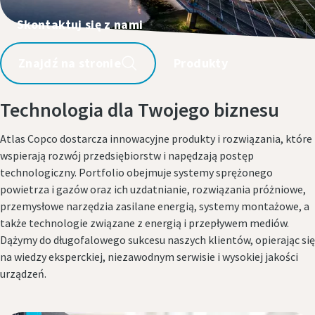
Skontaktuj się z nami
Znajdź na stronie
Produkty
Technologia dla Twojego biznesu
Atlas Copco dostarcza innowacyjne produkty i rozwiązania, które
wspierają rozwój przedsiębiorstw i napędzają postęp
technologiczny. Portfolio obejmuje systemy sprężonego
powietrza i gazów oraz ich uzdatnianie, rozwiązania próżniowe,
przemysłowe narzędzia zasilane energią, systemy montażowe, a
także technologie związane z energią i przepływem mediów.
Dążymy do długofalowego sukcesu naszych klientów, opierając się
na wiedzy eksperckiej, niezawodnym serwisie i wysokiej jakości
urządzeń.