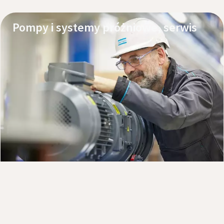
Pompy i systemy próżniowe, serwis
Poznaj nasze produkty
Zamów serwis
Kup online pompy, oleje i części zmienne