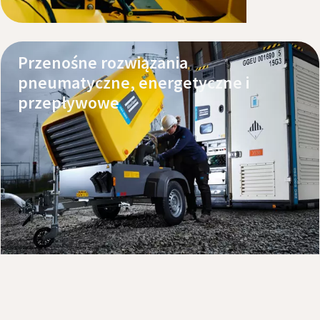
Przenośne rozwiązania
pneumatyczne, energetyczne i
przepływowe
Poznaj nasze produkty
Kontakt