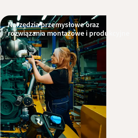
Narzędzia przemysłowe oraz
rozwiązania montażowe i produkcyjne
Poznaj nasze produkty
Serwis i wsparcie techniczne