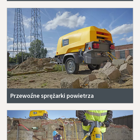
Przewoźne sprężarki powietrza