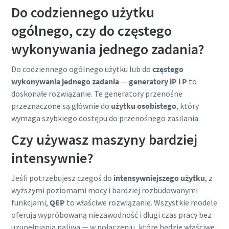
Do codziennego użytku
ogólnego, czy do częstego
wykonywania jednego zadania?
Do codziennego ogólnego użytku lub do
częstego
wykonywania jednego zadania
—
generatory iP i P
to
doskonałe rozwiązanie. Te generatory przenośne
przeznaczone są głównie do
użytku osobistego
, który
wymaga szybkiego dostępu do przenośnego zasilania.
Czy używasz maszyny bardziej
intensywnie?
Jeśli potrzebujesz czegoś do
intensywniejszego użytku
, z
wyższymi poziomami mocy i bardziej rozbudowanymi
funkcjami,
QEP
to właściwe rozwiązanie. Wszystkie modele
oferują wypróbowaną niezawodność i długi czas pracy bez
uzupełniania paliwa — w połączeniu, które będzie właściwe