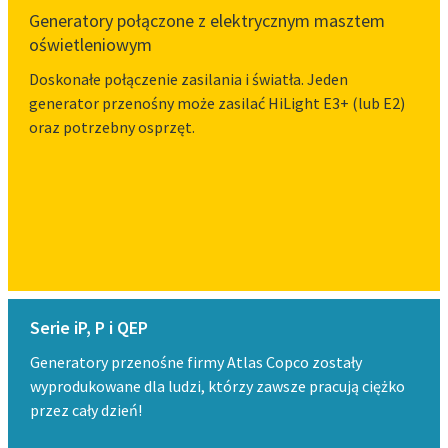
Generatory połączone z elektrycznym masztem
oświetleniowym
Doskonałe połączenie zasilania i światła. Jeden
generator przenośny może zasilać HiLight E3+ (lub E2)
oraz potrzebny osprzęt.
Serie iP, P i QEP
Generatory przenośne firmy Atlas Copco zostały
wyprodukowane dla ludzi, którzy zawsze pracują ciężko
przez cały dzień!