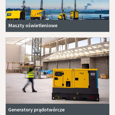
Maszty oświetleniowe
Generatory prądotwórcze