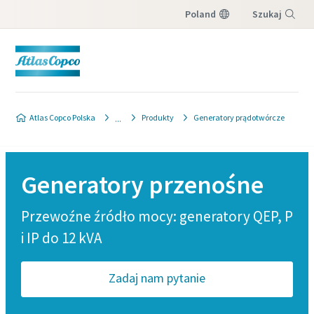
Poland
Szukaj
Menu
Atlas Copco Polska
Produkty
Generatory prądotwórcze
Generatory przenośne
Przewoźne źródło mocy: generatory QEP, P
i IP do 12 kVA
Zadaj nam pytanie