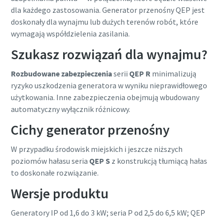
dla każdego zastosowania. Generator przenośny QEP jest
doskonały dla wynajmu lub dużych terenów robót, które
wymagają współdzielenia zasilania.
Szukasz rozwiązań dla wynajmu?
Rozbudowane zabezpieczenia
serii
QEP R
minimalizują
ryzyko uszkodzenia generatora w wyniku nieprawidłowego
użytkowania. Inne zabezpieczenia obejmują wbudowany
automatyczny wyłącznik różnicowy.
Cichy generator przenośny
W przypadku środowisk miejskich i jeszcze niższych
poziomów hałasu seria
QEP S
z konstrukcją tłumiącą hałas
to doskonałe rozwiązanie.
Wersje produktu
Generatory IP od 1,6 do 3 kW; seria P od 2,5 do 6,5 kW; QEP