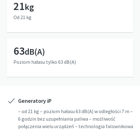
21
kg
Od 21 kg
63
dB(A)
Poziom hałasu tylko 63 dB(A)
Generatory iP
– od 21 kg – poziom hałasu 63 dB(A) w odległości 7 m –
6 godzin bez uzupełniania paliwa – możliwość
połączenia wielu urządzeń – technologia falownikowa