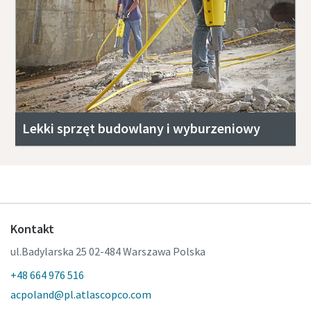
Lekki sprzęt budowlany i wyburzeniowy
Kontakt
ul.Badylarska 25 02-484 Warszawa Polska
+48 664 976 516
acpoland@pl.atlascopco.com