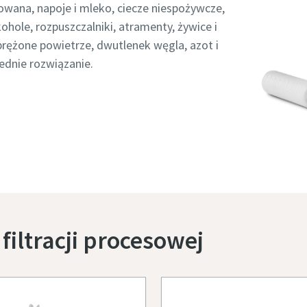
owana, napoje i mleko, ciecze niespożywcze,
ohole, rozpuszczalniki, atramenty, żywice i
 sprężone powietrze, dwutlenek węgla, azot i
ednie rozwiązanie.
filtracji procesowej