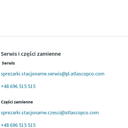
Serwis i części zamienne
Serwis
sprezarki.stacjonarne.serwis@pl.atlascopco.com
+48 696 515 515
Części zamienne
sprezarki.stacjonarne.czesci@atlascopco.com
+48 696 515 515