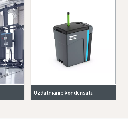
Uzdatnianie kondensatu