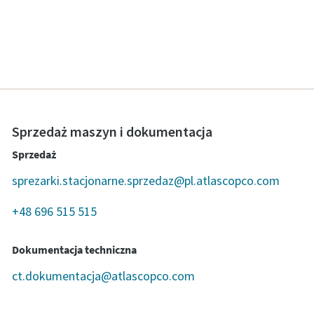
Sprzedaż maszyn i dokumentacja
Sprzedaż
sprezarki.stacjonarne.sprzedaz@pl.atlascopco.com
+48 696 515 515
Dokumentacja techniczna
ct.dokumentacja@atlascopco.com