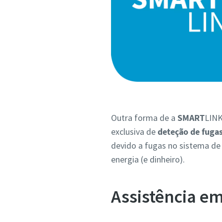
Outra forma de a
SMART
LINK
exclusiva de
deteção de fuga
devido a fugas no sistema de 
energia (e dinheiro).
Assistência e