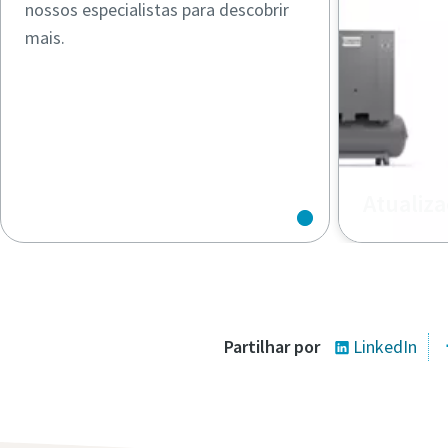
nossos especialistas para descobrir
mais.
Atualiza
O que são 
compresso
Partilhar por
LinkedIn