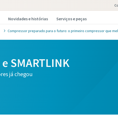
C
Novidades e histórias
Serviços e peças
g
Compressor preparado para o futuro: o primeiro compressor que me
™ e SMARTLINK
res já chegou