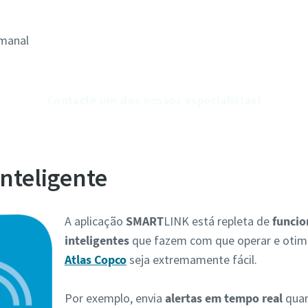
emanal
Contacte um dos nossos especialistas!
nteligente
A aplicação
SMART
LINK está repleta de
funcio
inteligentes
que fazem com que operar e otim
Atlas Copco
seja extremamente fácil.
Por exemplo, envia
alertas em tempo real
quan