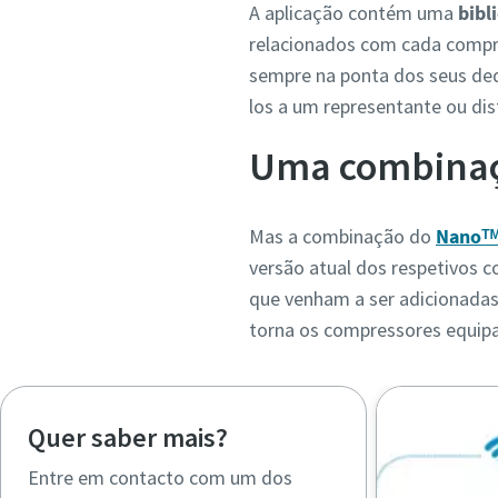
A aplicação contém uma
bibl
relacionados com cada compres
sempre na ponta dos seus de
los a um representante ou dis
Uma combinaçã
Mas a combinação do
Nanoᵀ
versão atual dos respetivos 
que venham a ser adicionadas
torna os compressores equip
Quer saber mais?
Entre em contacto com um dos