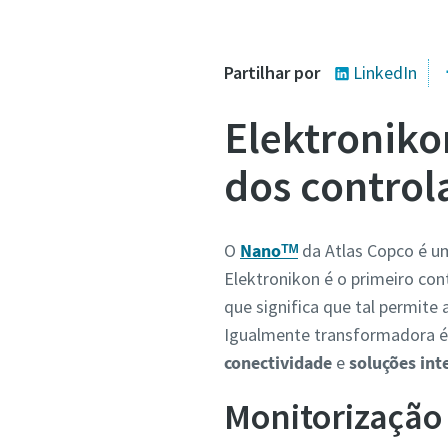
Partilhar por
LinkedIn
Elektronik
dos control
O
Nanoᵀᴹ
da Atlas Copco é u
Elektronikon é o primeiro co
que significa que tal permit
Igualmente transformadora é
conectividade
e
soluções int
Monitorização