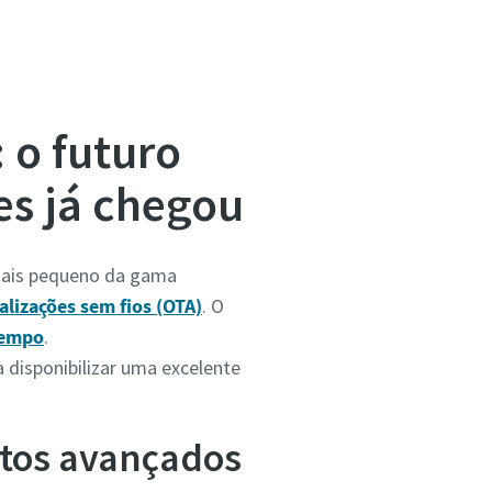
 o futuro
es já chegou
mais pequeno da gama
alizações sem fios (OTA)
. O
tempo
.
 disponibilizar uma excelente
ntos avançados