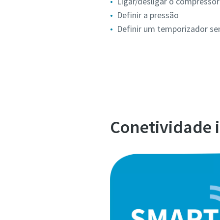
Ligar/desligar o compressor
Definir a pressão
Definir um temporizador s
Conetividade i