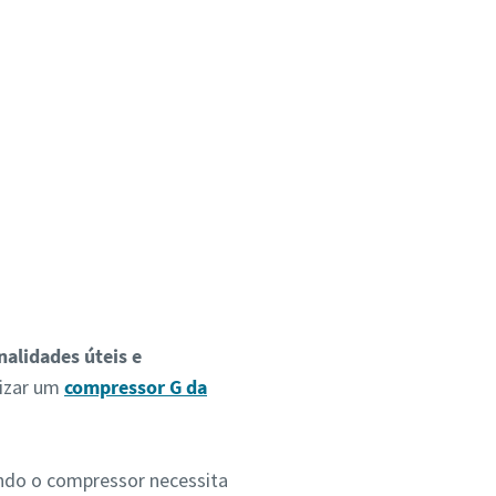
nalidades úteis e
izar um
compressor G da
do o compressor necessita