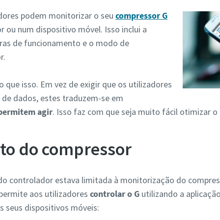
zadores podem monitorizar o seu
compressor G
ou num dispositivo móvel. Isso inclui a
oras de funcionamento e o modo de
r.
 que isso. Em vez de exigir que os utilizadores
 de dados, estes traduzem-se em
permitem agir
. Isso faz com que seja muito fácil otimizar
to do compressor
do controlador estava limitada à monitorização do compress
permite aos utilizadores
controlar o G
utilizando a aplicaçã
s seus dispositivos móveis: