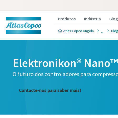
Produtos
Indústria
Blog
Atlas Copco Angola
Blo
Elektronikon® Nano
O futuro dos controladores para compresso
Contacte-nos para saber mais!