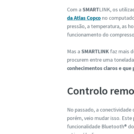
Com a
SMART
LINK, os utili
da Atlas Copco
no computador 
pressão, a temperatura, as h
funcionamento do compresso
Mas a
SMARTLINK
faz mais do
procurem entre uma tonelada
conhecimentos claros e que 
Controlo remo
No passado, a conectividade 
porém, veio mudar isso. Este 
funcionalidade Bluetooth® do