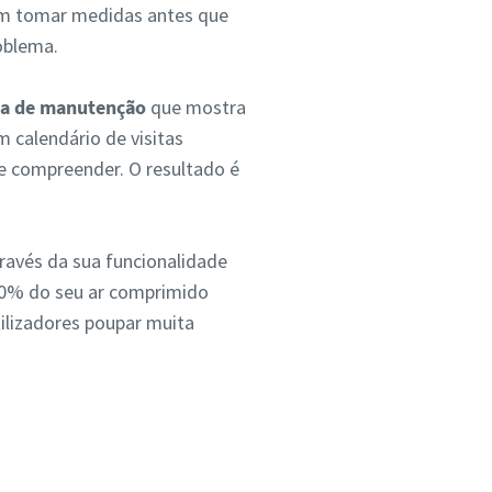
em tomar medidas antes que
oblema.
ia de manutenção
que mostra
calendário de visitas
e compreender. O resultado é
ravés da sua funcionalidade
20% do seu ar comprimido
tilizadores poupar muita