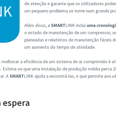
de atenção e garante que os utilizadores pod
um pequeno problema se torne num grande pr
Além disso, a
SMART
LINK inclui
uma cronolog
o estado de manutenção de um compressor, um 
planeadas e relatórios de manutenção fáceis d
um aumento do tempo de atividade.
 melhorar a eficiência de um sistema de ar comprimido é at
s
. Estima-se que uma instalação de produção média perca 
ar. A
SMART
LINK ajuda a encontrá-las, o que permite aos u
m espera