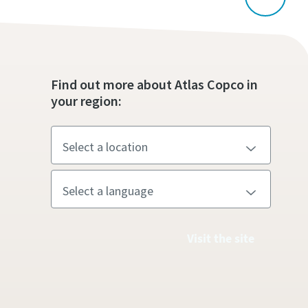
Find out more about Atlas Copco in
your region:
Visit the site