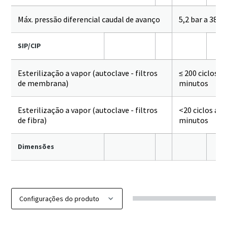
Máx. pressão diferencial caudal de avanço
5,2 bar a 38 °C
SIP/CIP
Esterilização a vapor (autoclave - filtros
≤ 200 ciclos a
de membrana)
minutos
Esterilização a vapor (autoclave - filtros
<20 ciclos a 1
de fibra)
minutos
Dimensões