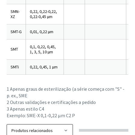
SMN-
0,22, 0,22-0,22,
XZ
0,22-0,45 µm
SMT-G
0,01, 0,22 µm
0,1, 0,22, 0,45,
SMT
1, 3, 5, 10 µm
SMTi
0,22, 0,45, 1 µm
1 Apenas graus de esterilização (a série começa com "S" -
p. ex., SME
2 Outras validações e certificações a pedido
3 Apenas estilo C4
Exemplo: SME-X 0,1-0,22 µm C2 P