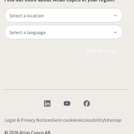
Visit the site
Legal & Privacy Notices
Gerir cookies
Accessibility
Sitemap
© 2026 Atlas Copco AB