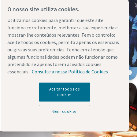
O nosso site utiliza cookies.
Utilizamos cookies para garantir que este site
funciona corretamente, melhorar a sua experiência e
mostrar-lhe conteúdos relevantes. Tem o controlo:
aceite todos os cookies, permita apenas os essenciais
ou gira as suas preferências. Tenha em atenção que
algumas funcionalidades podem não funcionar como
Produção de baterias para
pretendido se apenas forem ativados cookies
automóveis elétricos
essenciais.
Consulte a nossa Política de Cookies
Aceitar todos os
cookies
Gerir cookies