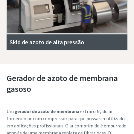
Skid de azoto de alta pressão
Gerador de azoto de membrana
gasoso
Um
gerador de azoto de membrana
extrai o N₂ do ar
fornecido por um compressor para que possa ser utilizado
em aplicações profissionais. O ar comprimido é empurrado
através de uma membrana repleta de fibras ocas. O