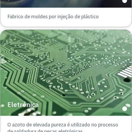
Fabrico de moldes por injeção de plástico
Eletrónica
O azoto de elevada pureza é utilizado no processo
de soldadura de peças eletrónicas