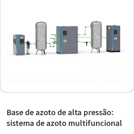
Instalação de azoto com NGP⁺ e NPH
Base de azoto de alta pressão:
sistema de azoto multifuncional