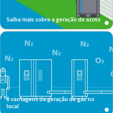
Saiba mais sobre a geração de azoto
6 vantagens da geração de gás no
local