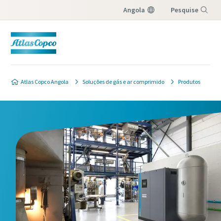
Angola
Pesquise
Menu
Atlas Copco Angola
Soluções de gás e ar comprimido
Produtos