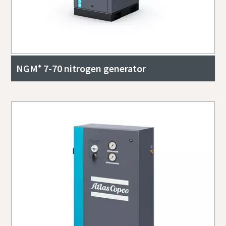
NGM⁺ 7-70 nitrogen generator