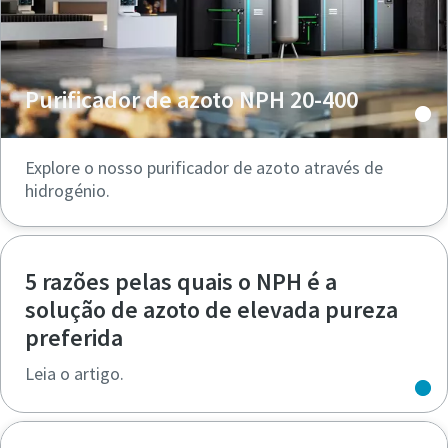
Purificador de azoto NPH 20-400
Explore o nosso purificador de azoto através de
hidrogénio.
5 razões pelas quais o NPH é a
solução de azoto de elevada pureza
preferida
Leia o artigo.