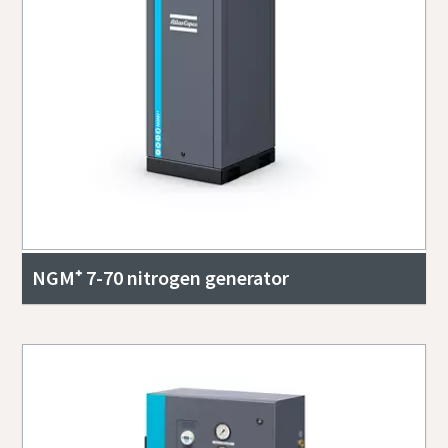
NGM⁺ 7-70 nitrogen generator