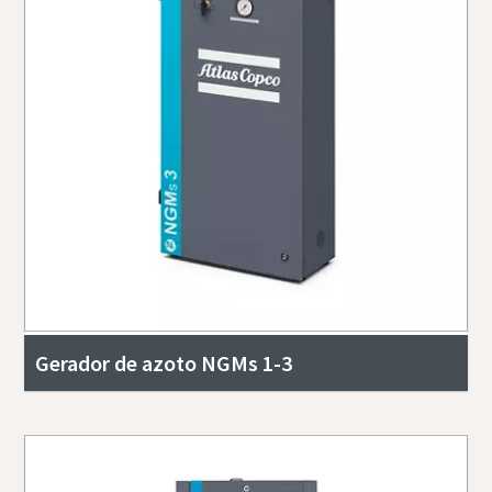
Gerador de azoto NGMs 1-3