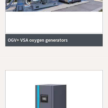
OGV+ VSA oxygen generators