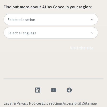
Find out more about Atlas Copco in your region:
Visit the site
Legal & Privacy Notices
Edit settings
Accessibility
Sitemap